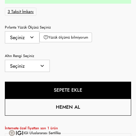
3 Taksit İmkanı
Pırlanta Yüzük Ölçüsü Seçiniz
Yüzük ölçümü bilmiyorum
Altın Rengi Seçiniz
SEPETE EKLE
HEMEN AL
İnternete özel fiyattan son
1
ürün
IGI Uluslararası Sertifika