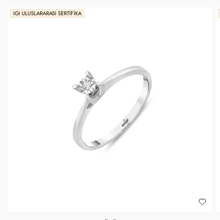
IGI ULUSLARARASI SERTIFIKA