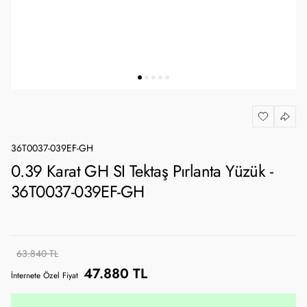
36T0037-039EF-GH
0.39 Karat GH SI Tektaş Pırlanta Yüzük -
36T0037-039EF-GH
63.840 TL
47.880 TL
İnternete Özel Fiyat