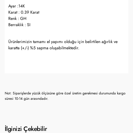
Ayar :14K
Karat : 0.39 Karat
Renk : GH
Berraklık : SI
Ürünlerimizin tamamı el yapımı olduğu için belirtilen ağırlık ve
karatta (+/-) %5 sapma oluşabilmektedir.
Not: Siparişlerde yüzük ölçüsüne göre özel üretim gerekmesi durumunda kargo
süresi 10-14 gün arasındadır.
İlginizi Çekebilir