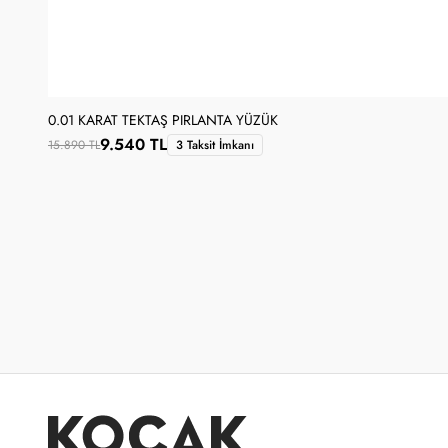
0.01 KARAT TEKTAŞ PIRLANTA YÜZÜK
9.540 TL
15.890 TL
3 Taksit İmkanı