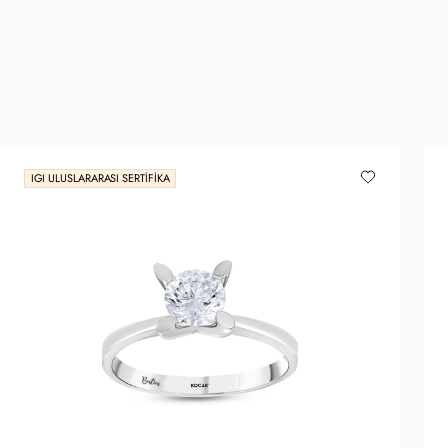
IGI ULUSLARARASI SERTIFIKA