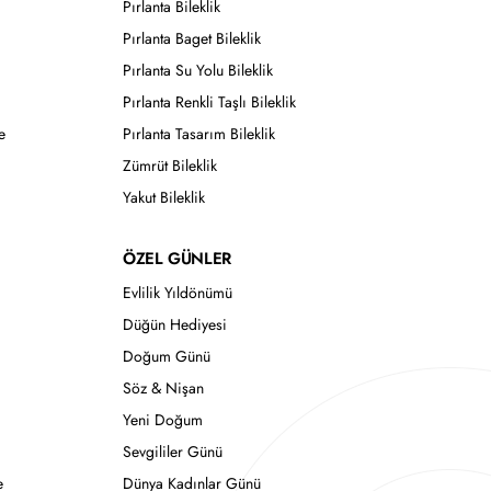
Pırlanta Bileklik
Pırlanta Baget Bileklik
Pırlanta Su Yolu Bileklik
Pırlanta Renkli Taşlı Bileklik
e
Pırlanta Tasarım Bileklik
Zümrüt Bileklik
Yakut Bileklik
ÖZEL GÜNLER
Evlilik Yıldönümü
Düğün Hediyesi
Doğum Günü
Söz & Nişan
Yeni Doğum
Sevgililer Günü
e
Dünya Kadınlar Günü