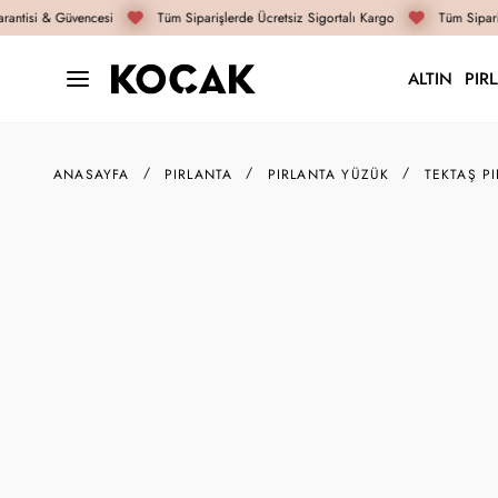
antisi & Güvencesi
Tüm Siparişlerde Ücretsiz Sigortalı Kargo
Tüm Sipariş
ALTIN
PIR
ANASAYFA
PIRLANTA
PIRLANTA YÜZÜK
TEKTAŞ P