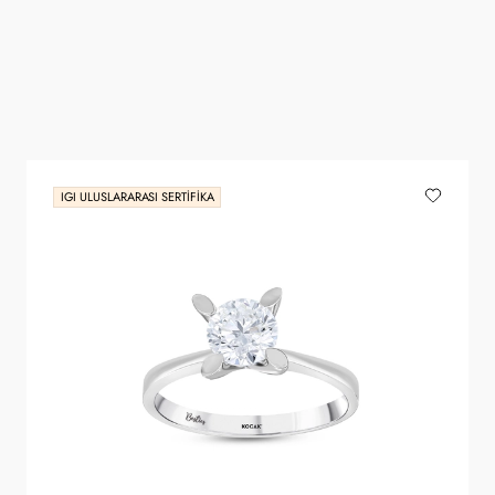
IGI ULUSLARARASI SERTIFIKA