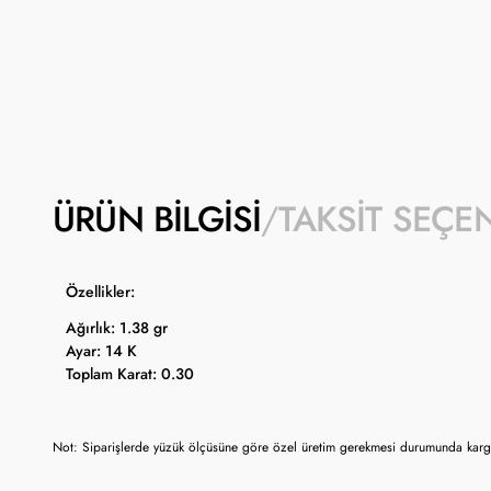
ÜRÜN BILGISI
TAKSIT SEÇE
Özellikler:
Ağırlık: 1.38 gr
Ayar: 14 K
Toplam Karat: 0.30
Not: Siparişlerde yüzük ölçüsüne göre özel üretim gerekmesi durumunda kargo