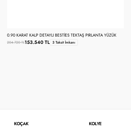
0.90 KARAT KALP DETAYLI BESTIES TEKTAŞ PIRLANTA YÜZÜK
153.540 TL
204.720 TL
3 Taksit İmkanı
KOÇAK
KOLYE