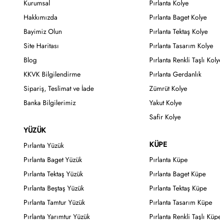
Kurumsal
Pırlanta Kolye
Hakkımızda
Pırlanta Baget Kolye
Bayimiz Olun
Pırlanta Tektaş Kolye
Site Haritası
Pırlanta Tasarım Kolye
Blog
Pırlanta Renkli Taşlı Koly
KKVK Bilgilendirme
Pırlanta Gerdanlık
Sipariş, Teslimat ve İade
Zümrüt Kolye
Banka Bilgilerimiz
Yakut Kolye
Safir Kolye
YÜZÜK
KÜPE
Pırlanta Yüzük
Pırlanta Baget Yüzük
Pırlanta Küpe
Pırlanta Tektaş Yüzük
Pırlanta Baget Küpe
Pırlanta Beştaş Yüzük
Pırlanta Tektaş Küpe
Pırlanta Tamtur Yüzük
Pırlanta Tasarım Küpe
Pırlanta Yarımtur Yüzük
Pırlanta Renkli Taşlı Küp