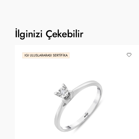
İlginizi Çekebilir
IGI ULUSLARARASI SERTIFIKA