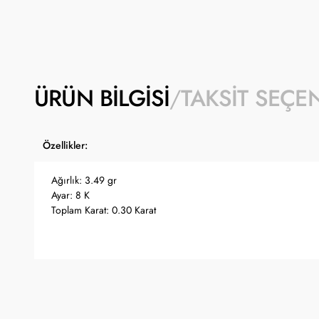
ÜRÜN BILGISI
TAKSIT SEÇE
Özellikler:
Ağırlık: 3.49 gr
Ayar: 8 K
Toplam Karat: 0.30 Karat