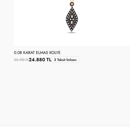
0.08 KARAT ELMAS KOLYE
24.880 TL
33.170 TL
3 Taksit İmkanı