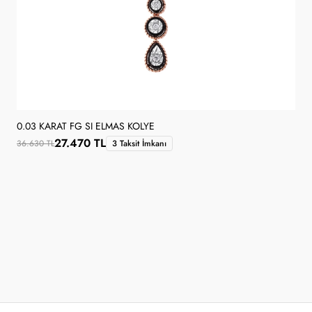
0.03 KARAT FG SI ELMAS KOLYE
27.470 TL
36.630 TL
3 Taksit İmkanı