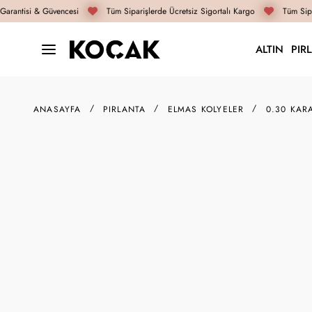
arantisi & Güvencesi
Tüm Siparişlerde Ücretsiz Sigortalı Kargo
Tüm Sipar
ALTIN
PIR
ANASAYFA
PIRLANTA
ELMAS KOLYELER
0.30 KAR