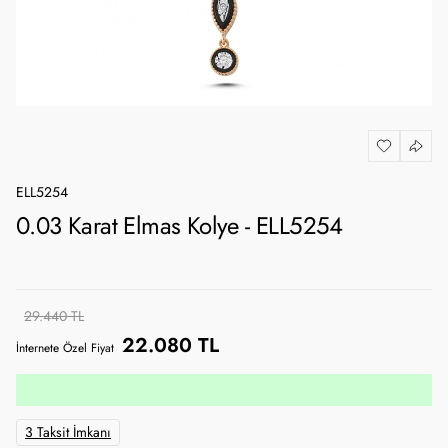
ELL5254
0.03 Karat Elmas Kolye - ELL5254
29.440 TL
22.080 TL
İnternete Özel Fiyat
3 Taksit İmkanı