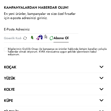
KAMPANYALARDAN HABERDAR OLUN!
En yeni ürünler, kampanyalar ve size özel fırsatlar
için e-posta adresinizi giriniz.
Abone Ol
Bilgilerimin
Gizlilik Onayı ile kampanya ve ürünler hakkında iletişim kanalları yoluyla
haberdar olmak istiyorum.
KVKK mevzuatına uygun şekilde işlenmesini kabul
ediyorum.
KOÇAK
YÜZÜK
KOLYE
KÜPE