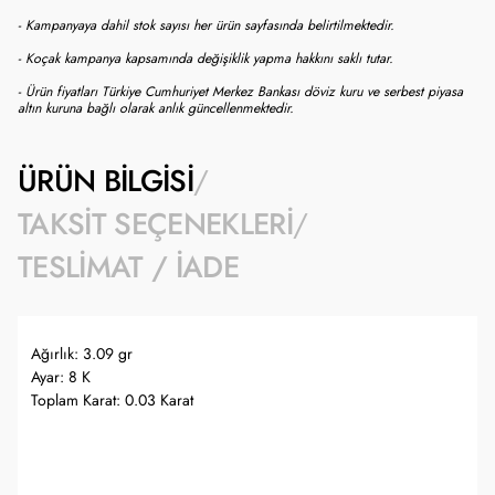
- Kampanyaya dahil stok sayısı her ürün sayfasında belirtilmektedir.
- Koçak kampanya kapsamında değişiklik yapma hakkını saklı tutar.
- Ürün fiyatları Türkiye Cumhuriyet Merkez Bankası döviz kuru ve serbest piyasa
altın kuruna bağlı olarak anlık güncellenmektedir.
ÜRÜN BILGISI
TAKSIT SEÇENEKLERI
TESLIMAT / İADE
Ağırlık: 3.09 gr
Ayar: 8 K
Toplam Karat: 0.03 Karat