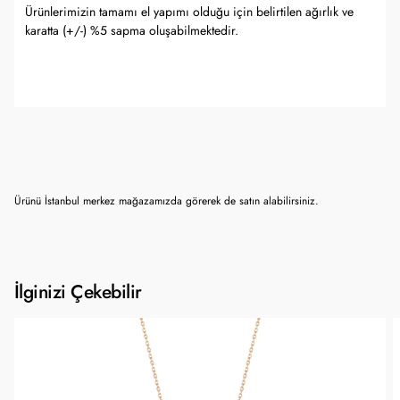
Ürünlerimizin tamamı el yapımı olduğu için belirtilen ağırlık ve
karatta (+/-) %5 sapma oluşabilmektedir.
Ürünü İstanbul merkez mağazamızda görerek de satın alabilirsiniz.
İlginizi Çekebilir