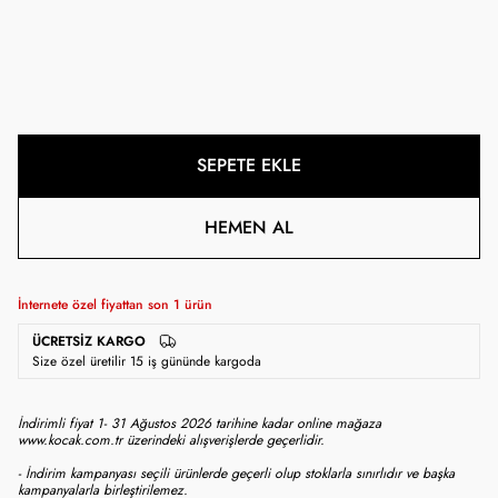
SEPETE EKLE
HEMEN AL
İnternete özel fiyattan son
1
ürün
ÜCRETSIZ KARGO
Size özel üretilir 15 iş gününde kargoda
İndirimli fiyat 1- 31 Ağustos 2026 tarihine kadar online mağaza
www.kocak.com.tr üzerindeki alışverişlerde geçerlidir.
- İndirim kampanyası seçili ürünlerde geçerli olup stoklarla sınırlıdır ve başka
kampanyalarla birleştirilemez.