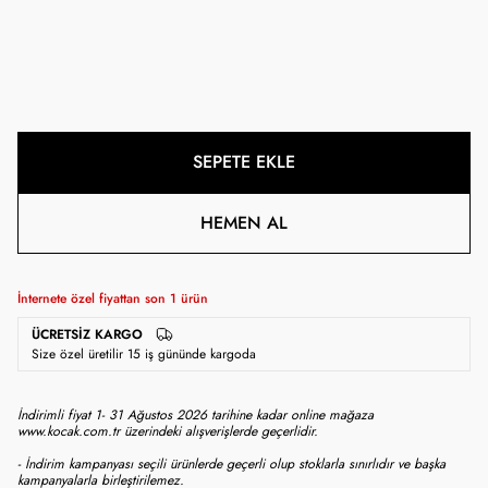
SEPETE EKLE
HEMEN AL
İnternete özel fiyattan son
1
ürün
ÜCRETSIZ KARGO
Size özel üretilir 15 iş gününde kargoda
İndirimli fiyat 1- 31 Ağustos 2026 tarihine kadar online mağaza
www.kocak.com.tr üzerindeki alışverişlerde geçerlidir.
- İndirim kampanyası seçili ürünlerde geçerli olup stoklarla sınırlıdır ve başka
kampanyalarla birleştirilemez.