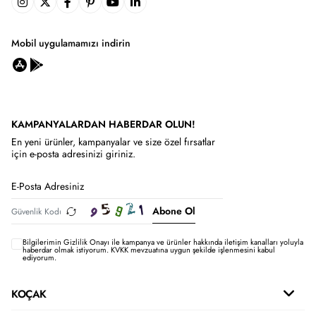
Mobil uygulamamızı indirin
KAMPANYALARDAN HABERDAR OLUN!
En yeni ürünler, kampanyalar ve size özel fırsatlar
için e-posta adresinizi giriniz.
Abone Ol
Bilgilerimin
Gizlilik Onayı ile kampanya ve ürünler hakkında iletişim kanalları yoluyla
haberdar olmak istiyorum.
KVKK mevzuatına uygun şekilde işlenmesini kabul
ediyorum.
KOÇAK