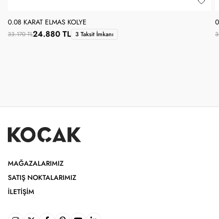
0.08 KARAT ELMAS KOLYE
0
24.880 TL
33.170 TL
3 Taksit İmkanı
3
MAĞAZALARIMIZ
SATIŞ NOKTALARIMIZ
İLETIŞIM