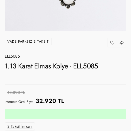
VADE FARKSIZ 3 TAKSIT
ELL5085
1.13 Karat Elmas Kolye - ELL5085
43.890 TL
32.920 TL
İnternete Özel Fiyat
3 Taksit İmkanı