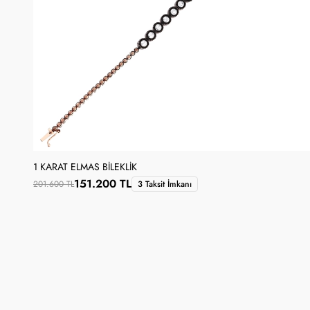
1 KARAT ELMAS BILEKLIK
151.200 TL
201.600 TL
3 Taksit İmkanı