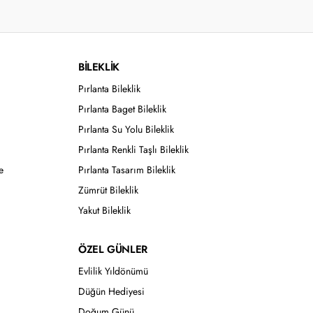
BİLEKLİK
Pırlanta Bileklik
Pırlanta Baget Bileklik
Pırlanta Su Yolu Bileklik
Pırlanta Renkli Taşlı Bileklik
e
Pırlanta Tasarım Bileklik
Zümrüt Bileklik
Yakut Bileklik
ÖZEL GÜNLER
Evlilik Yıldönümü
Düğün Hediyesi
Doğum Günü