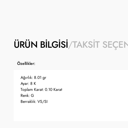
ÜRÜN BILGISI
TAKSIT SEÇE
Özellikler:
Ağırlık: 8.01 gr
Ayar: 8 K
Toplam Karat: 0.10 Karat
Renk: G
Berraklık: VS/SI