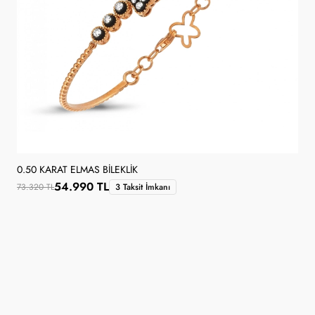
0.50 KARAT ELMAS BILEKLIK
54.990 TL
73.320 TL
3 Taksit İmkanı