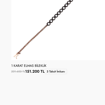
1 KARAT ELMAS BILEKLIK
151.200 TL
201.600 TL
3 Taksit İmkanı