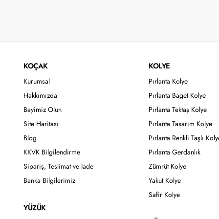
KOÇAK
KOLYE
Kurumsal
Pırlanta Kolye
Hakkımızda
Pırlanta Baget Kolye
Bayimiz Olun
Pırlanta Tektaş Kolye
Site Haritası
Pırlanta Tasarım Kolye
Blog
Pırlanta Renkli Taşlı Koly
KKVK Bilgilendirme
Pırlanta Gerdanlık
Sipariş, Teslimat ve İade
Zümrüt Kolye
Banka Bilgilerimiz
Yakut Kolye
Safir Kolye
YÜZÜK