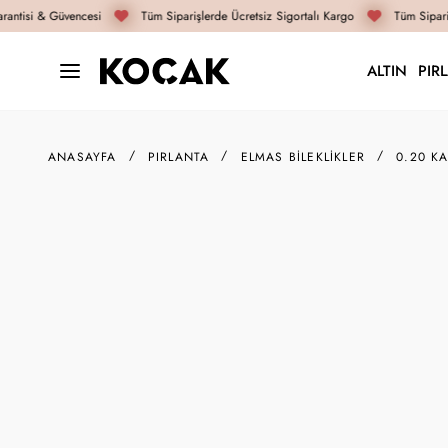
antisi & Güvencesi
Tüm Siparişlerde Ücretsiz Sigortalı Kargo
Tüm Sipariş
ALTIN
PIR
ANASAYFA
PIRLANTA
ELMAS BILEKLIKLER
0.20 KA