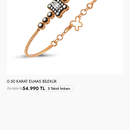
0.50 KARAT ELMAS BILEKLIK
54.990 TL
73.320 TL
3 Taksit İmkanı