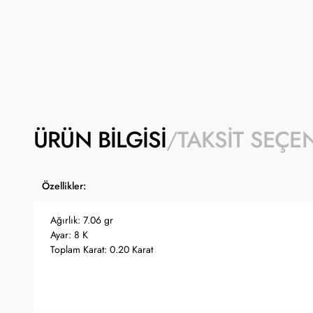
ÜRÜN BILGISI
TAKSIT SEÇE
Özellikler:
Ağırlık: 7.06 gr
Ayar: 8 K
Toplam Karat: 0.20 Karat