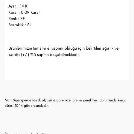
Ayar : 14 K
Karat : 0.09 Karat
Renk : EF
Berraklık : SI
Ürünlerimizin tamamı el yapımı olduğu için belirtilen ağırlık ve
karatta (+/-) %5 sapma oluşabilmektedir.
Not: Siparişlerde yüzük ölçüsüne göre özel üretim gerekmesi durumunda kargo
süresi 10-14 gün arasındadır.