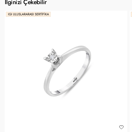
İlginizi Çekebilir
IGI ULUSLARARASI SERTIFIKA