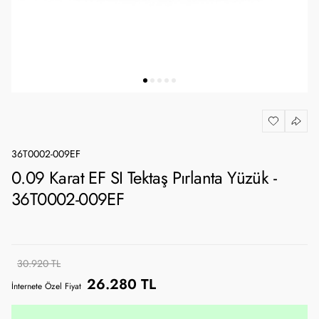
36T0002-009EF
0.09 Karat EF SI Tektaş Pırlanta Yüzük -
36T0002-009EF
30.920 TL
26.280 TL
İnternete Özel Fiyat