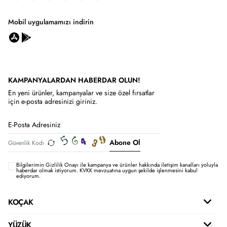
Mobil uygulamamızı indirin
KAMPANYALARDAN HABERDAR OLUN!
En yeni ürünler, kampanyalar ve size özel fırsatlar
için e-posta adresinizi giriniz.
Abone Ol
Bilgilerimin
Gizlilik Onayı ile kampanya ve ürünler hakkında iletişim kanalları yoluyla
haberdar olmak istiyorum.
KVKK mevzuatına uygun şekilde işlenmesini kabul
ediyorum.
KOÇAK
YÜZÜK