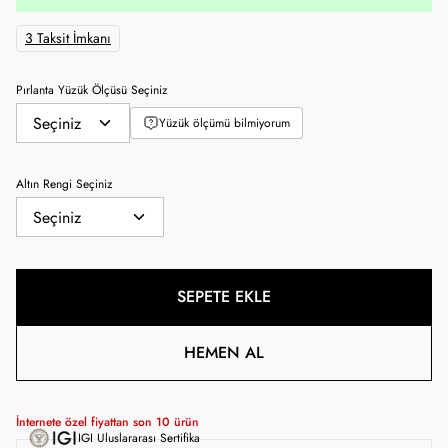
3 Taksit İmkanı
Pırlanta Yüzük Ölçüsü Seçiniz
Yüzük ölçümü bilmiyorum
Altın Rengi Seçiniz
SEPETE EKLE
HEMEN AL
İnternete özel fiyattan son
10
ürün
IGI Uluslararası Sertifika