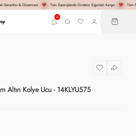
 Garantisi & Güvencesi
Tüm Siparişlerde Ücretsiz Sigortalı Kargo
Tüm Si
m Altın Kolye Ucu - 14KLYU575