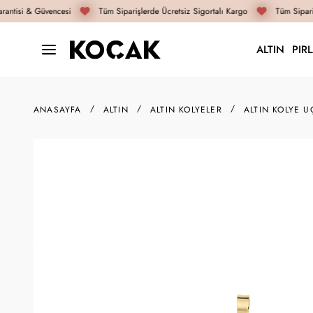
antisi & Güvencesi
Tüm Siparişlerde Ücretsiz Sigortalı Kargo
Tüm Sipariş
ALTIN
PIR
ANASAYFA
ALTIN
ALTIN KOLYELER
ALTIN KOLYE U