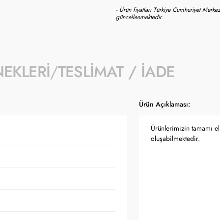
- Ürün fiyatları Türkiye Cumhuriyet Merkez
güncellenmektedir.
NEKLERI
TESLIMAT / İADE
Ürün Açıklaması:
Ürünlerimizin tamamı el 
oluşabilmektedir.