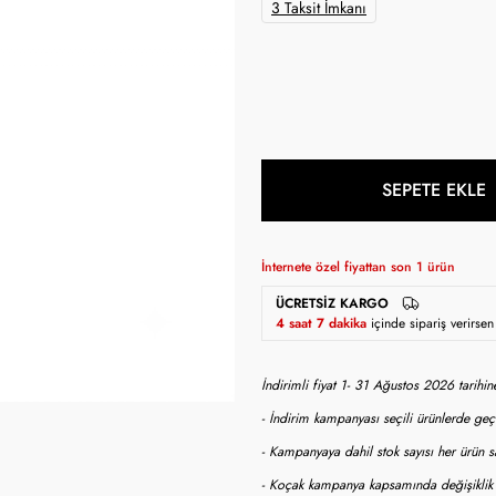
3 Taksit İmkanı
SEPETE EKLE
İnternete özel fiyattan son
1
ürün
ÜCRETSIZ KARGO
4 saat 7 dakika
içinde sipariş verirs
İndirimli fiyat 1- 31 Ağustos 2026 tarihi
- İndirim kampanyası seçili ürünlerde geçe
- Kampanyaya dahil stok sayısı her ürün sa
- Koçak kampanya kapsamında değişiklik y