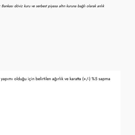
 Bankası döviz kuru ve serbest piyasa altın kuruna bağlı olarak anlık
yapımı olduğu için belirtilen ağırlık ve karatta (+/-) %5 sapma