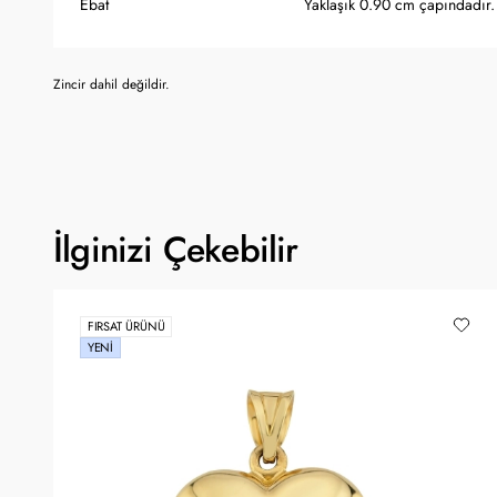
Ebat
Yaklaşık 0.90 cm çapındadır.
Zincir dahil değildir.
İlginizi Çekebilir
FIRSAT ÜRÜNÜ
YENI