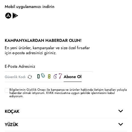
Mobil uygulamamızı indirin
KAMPANYALARDAN HABERDAR OLUN!
En yeni ürünler, kampanyalar ve size özel fırsatlar
için e-posta adresinizi giriniz.
Abone Ol
Bilgilerimin
Gizlilik Onayı ile kampanya ve ürünler hakkında iletişim kanalları yoluyla
haberdar olmak istiyorum.
KVKK mevzuatına uygun şekilde işlenmesini kabul
ediyorum.
KOÇAK
YÜZÜK