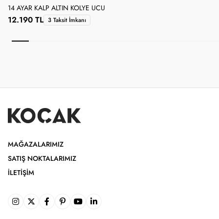
14 AYAR KALP ALTIN KOLYE UCU
1
12.190 TL
3 Taksit İmkanı
MAĞAZALARIMIZ
SATIŞ NOKTALARIMIZ
İLETIŞIM