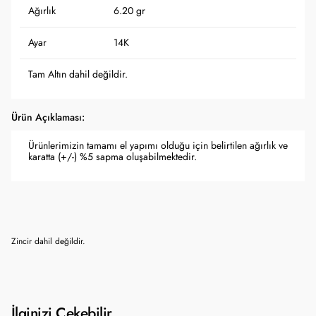
Ağırlık
6.20 gr
Ayar
14K
Tam Altın dahil değildir.
Ürün Açıklaması:
Ürünlerimizin tamamı el yapımı olduğu için belirtilen ağırlık ve
karatta (+/-) %5 sapma oluşabilmektedir.
Zincir dahil değildir.
İlginizi Çekebilir