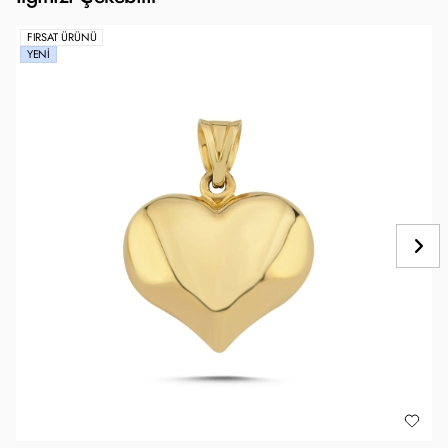
FIRSAT ÜRÜNÜ
YENI