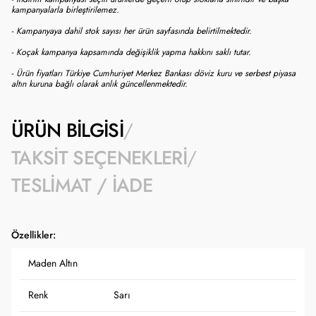
kampanyalarla birleştirilemez.
- Kampanyaya dahil stok sayısı her ürün sayfasında belirtilmektedir.
- Koçak kampanya kapsamında değişiklik yapma hakkını saklı tutar.
- Ürün fiyatları Türkiye Cumhuriyet Merkez Bankası döviz kuru ve serbest piyasa
altın kuruna bağlı olarak anlık güncellenmektedir.
ÜRÜN BILGISI
TAKSIT SEÇENEKLERI
TESLIMAT / İADE
Özellikler:
Maden Altın
Renk
Sarı