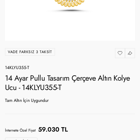
VADE FARKSIZ 3 TAKSIT
14KLYU355-T
14 Ayar Pullu Tasarım Çerçeve Altın Kolye
Ucu - 14KLYU355-T
Tam Altın İçin Uygundur
59.030 TL
İnternete Özel Fiyat