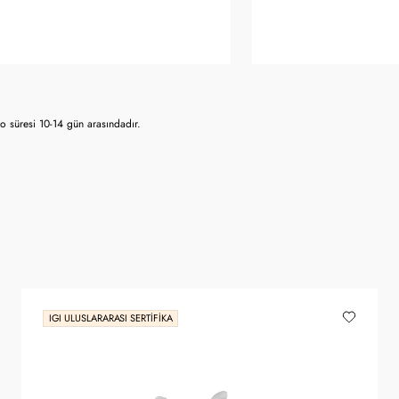
 süresi 10-14 gün arasındadır.
IGI ULUSLARARASI SERTIFIKA