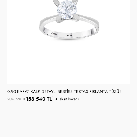
0.90 KARAT KALP DETAYLI BESTIES TEKTAŞ PIRLANTA YÜZÜK
153.540 TL
204.720 TL
3 Taksit İmkanı