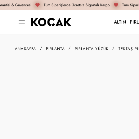
antisi & Güvencesi
Tüm Siparişlerde Ücretsiz Sigortalı Kargo
Tüm Sipariş
ALTIN
PIR
ANASAYFA
PIRLANTA
PIRLANTA YÜZÜK
TEKTAŞ P