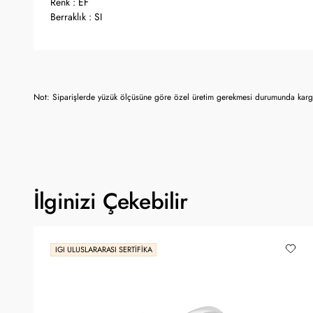
Renk : EF
Berraklık : SI
Not: Siparişlerde yüzük ölçüsüne göre özel üretim gerekmesi durumunda kargo
İlginizi Çekebilir
IGI ULUSLARARASI SERTIFIKA