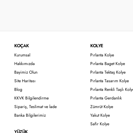
KOÇAK
KOLYE
Kurumsal
Pırlanta Kolye
Hakkımızda
Pırlanta Baget Kolye
Bayimiz Olun
Pırlanta Tektaş Kolye
Site Haritası
Pırlanta Tasarım Kolye
Blog
Pırlanta Renkli Taşlı Koly
KKVK Bilgilendirme
Pırlanta Gerdanlık
Sipariş, Teslimat ve İade
Zümrüt Kolye
Banka Bilgilerimiz
Yakut Kolye
Safir Kolye
YÜZÜK