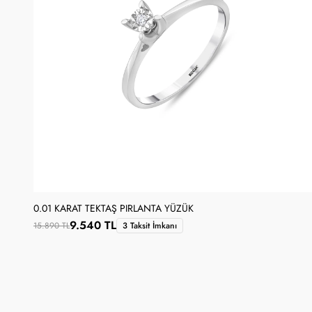
0.01 KARAT TEKTAŞ PIRLANTA YÜZÜK
9.540 TL
15.890 TL
3 Taksit İmkanı