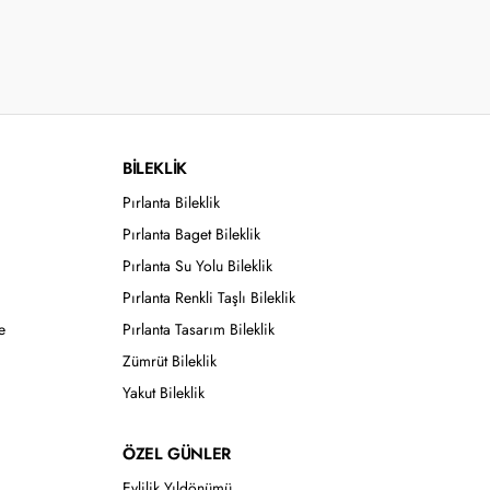
BİLEKLİK
Pırlanta Bileklik
Pırlanta Baget Bileklik
Pırlanta Su Yolu Bileklik
Pırlanta Renkli Taşlı Bileklik
e
Pırlanta Tasarım Bileklik
Zümrüt Bileklik
Yakut Bileklik
ÖZEL GÜNLER
Evlilik Yıldönümü