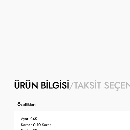
ÜRÜN BILGISI
TAKSIT SEÇE
Özellikler:
Ayar :14K
Karat : 0.10 Karat