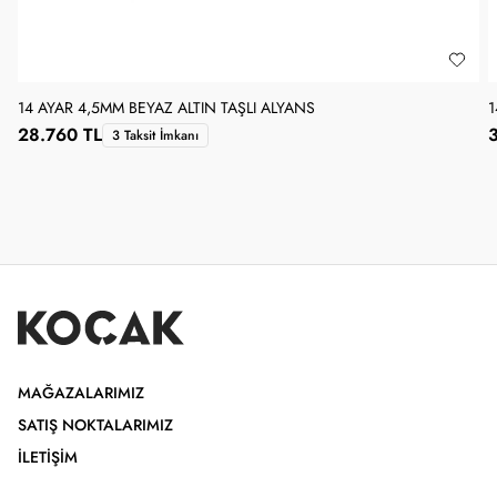
14 AYAR 4,5MM BEYAZ ALTIN TAŞLI ALYANS
1
28.760 TL
3 Taksit İmkanı
MAĞAZALARIMIZ
SATIŞ NOKTALARIMIZ
İLETIŞIM