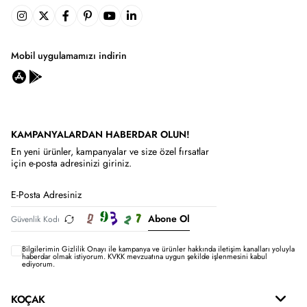
Mobil uygulamamızı indirin
KAMPANYALARDAN HABERDAR OLUN!
En yeni ürünler, kampanyalar ve size özel fırsatlar
için e-posta adresinizi giriniz.
Abone Ol
Bilgilerimin
Gizlilik Onayı ile kampanya ve ürünler hakkında iletişim kanalları yoluyla
haberdar olmak istiyorum.
KVKK mevzuatına uygun şekilde işlenmesini kabul
ediyorum.
KOÇAK