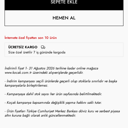
SEPETE EKLE
HEMEN AL
İnternete özel fiyattan son
10
ürün
ÜCRETSIZ KARGO
Size özel üretilir 7 iş gününde kargoda
İndirimli fiyat 1- 31 Ağustos 2026 tarihine kadar online mağaza
www.kocak.com.tr üzerindeki alışverişlerde geçerlidir.
- İndirim kampanyası seçili ürünlerde geçerli olup stoklarla sınırlıdır ve başka
kampanyalarla birleştirilemez.
- Kampanyaya dahil stok sayısı her ürün sayfasında belirtilmektedir.
- Koçak kampanya kapsamında değişiklik yapma hakkını saklı tutar.
- Ürün fiyatları Türkiye Cumhuriyet Merkez Bankası döviz kuru ve serbest piyasa
altın kuruna bağlı olarak anlık güncellenmektedir.