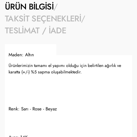
ÜRÜN BILGISI
TAKSIT SEÇENEKLERI
TESLIMAT / İADE
Maden: Altın
Ürünlerimizin tamamı el yapımı olduğu için belirtilen ağırlık ve
karatta (+/-) %5 sapma oluşabilmektedir.
Renk: Sarı - Rose - Beyaz