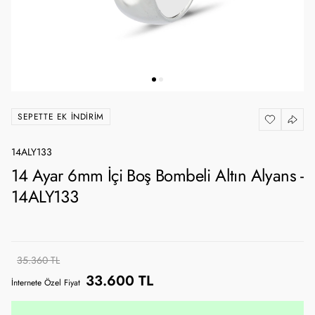
SEPETTE EK İNDIRIM
14ALY133
14 Ayar 6mm İçi Boş Bombeli Altın Alyans -
14ALY133
35.360 TL
33.600 TL
İnternete Özel Fiyat