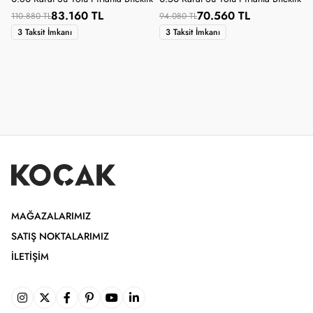
83.160 TL
70.560 TL
110.880 TL
94.080 TL
3 Taksit İmkanı
3 Taksit İmkanı
MAĞAZALARIMIZ
SATIŞ NOKTALARIMIZ
İLETIŞIM