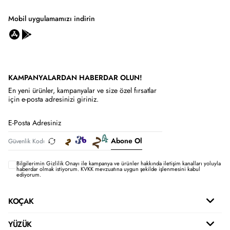
Mobil uygulamamızı indirin
KAMPANYALARDAN HABERDAR OLUN!
En yeni ürünler, kampanyalar ve size özel fırsatlar
için e-posta adresinizi giriniz.
Abone Ol
Bilgilerimin
Gizlilik Onayı ile kampanya ve ürünler hakkında iletişim kanalları yoluyla
haberdar olmak istiyorum.
KVKK mevzuatına uygun şekilde işlenmesini kabul
ediyorum.
KOÇAK
YÜZÜK