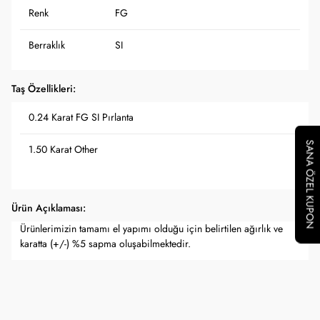
Renk
FG
Berraklık
SI
Taş Özellikleri:
0.24 Karat FG SI Pırlanta
SANA ÖZEL KUPON
1.50 Karat Other
Ürün Açıklaması:
Ürünlerimizin tamamı el yapımı olduğu için belirtilen ağırlık ve
karatta (+/-) %5 sapma oluşabilmektedir.