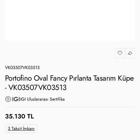
VK03507VK03513
Portofino Oval Fancy Pırlanta Tasarım Küpe
- VK03507VK03513
IGI Uluslararası Sertifika
35.130 TL
3 Taksit İmkanı