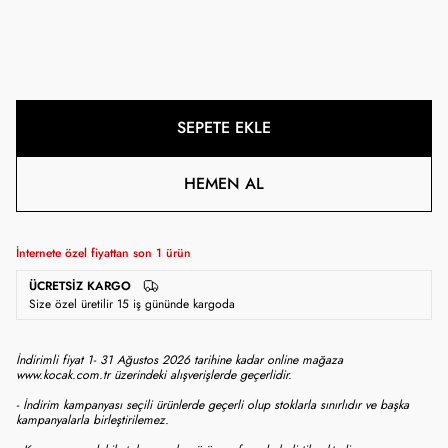
SEPETE EKLE
HEMEN AL
İnternete özel fiyattan son
1
ürün
ÜCRETSIZ KARGO
Size özel üretilir 15 iş gününde kargoda
İndirimli fiyat 1- 31 Ağustos 2026 tarihine kadar online mağaza
www.kocak.com.tr üzerindeki alışverişlerde geçerlidir.
- İndirim kampanyası seçili ürünlerde geçerli olup stoklarla sınırlıdır ve başka
kampanyalarla birleştirilemez.