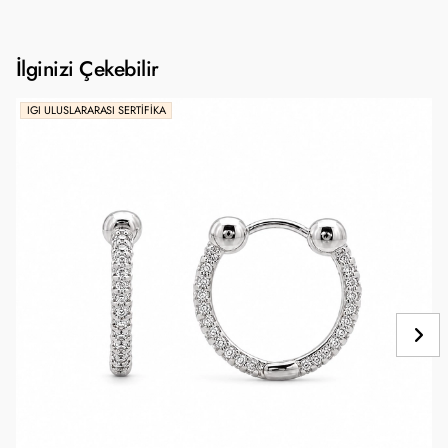
İlginizi Çekebilir
IGI ULUSLARARASI SERTIFIKA