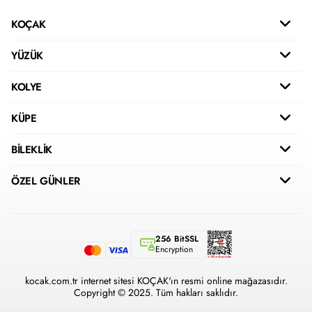
KOÇAK
YÜZÜK
KOLYE
KÜPE
BİLEKLİK
ÖZEL GÜNLER
256 BitSSL
Encryption
kocak.com.tr internet sitesi KOÇAK'ın resmi online mağazasıdır.
Copyright © 2025. Tüm hakları saklıdır.