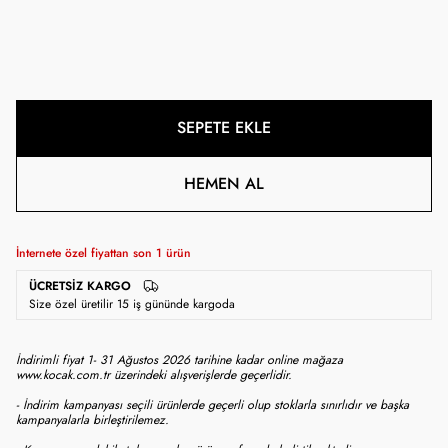
SEPETE EKLE
HEMEN AL
İnternete özel fiyattan son
1
ürün
ÜCRETSIZ KARGO
Size özel üretilir 15 iş gününde kargoda
İndirimli fiyat 1- 31 Ağustos 2026 tarihine kadar online mağaza
www.kocak.com.tr üzerindeki alışverişlerde geçerlidir.
- İndirim kampanyası seçili ürünlerde geçerli olup stoklarla sınırlıdır ve başka
kampanyalarla birleştirilemez.