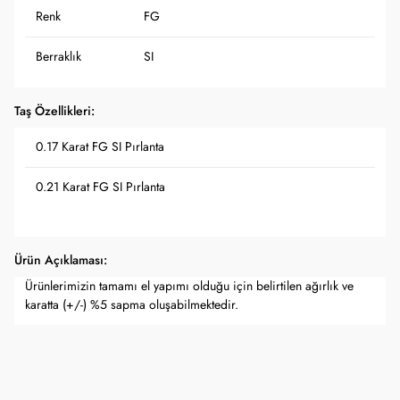
Renk
FG
Berraklık
SI
Taş Özellikleri:
0.17 Karat FG SI Pırlanta
0.21 Karat FG SI Pırlanta
Ürün Açıklaması:
Ürünlerimizin tamamı el yapımı olduğu için belirtilen ağırlık ve
karatta (+/-) %5 sapma oluşabilmektedir.