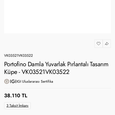
VK03521VK03522
Portofino Damla Yuvarlak Pırlantalı Tasarım
Küpe - VK03521VK03522
IGI Uluslararası Sertifika
38.110 TL
3 Taksit İmkanı