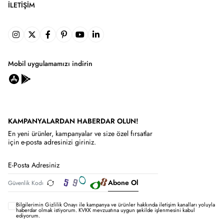
İLETIŞIM
Mobil uygulamamızı indirin
KAMPANYALARDAN HABERDAR OLUN!
En yeni ürünler, kampanyalar ve size özel fırsatlar
için e-posta adresinizi giriniz.
Abone Ol
Bilgilerimin
Gizlilik Onayı ile kampanya ve ürünler hakkında iletişim kanalları yoluyla
haberdar olmak istiyorum.
KVKK mevzuatına uygun şekilde işlenmesini kabul
ediyorum.