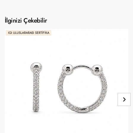
İlginizi Çekebilir
IGI ULUSLARARASI SERTIFIKA