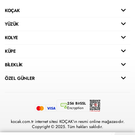
KOÇAK
YÜZÜK
KOLYE
KÜPE
BİLEKLİK
ÖZEL GÜNLER
256 BitSSL
Encryption
kocak.com.tr internet sitesi KOÇAK'ın resmi online mağazasıdır.
Copyright © 2025. Tüm hakları saklıdır.