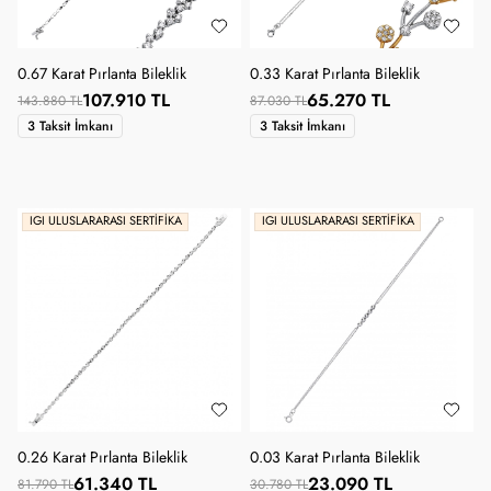
0.67 Karat Pırlanta Bileklik
0.33 Karat Pırlanta Bileklik
107.910 TL
65.270 TL
143.880 TL
87.030 TL
3 Taksit İmkanı
3 Taksit İmkanı
IGI ULUSLARARASI SERTIFIKA
IGI ULUSLARARASI SERTIFIKA
0.26 Karat Pırlanta Bileklik
0.03 Karat Pırlanta Bileklik
61.340 TL
23.090 TL
81.790 TL
30.780 TL