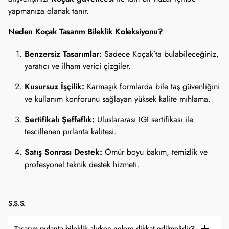
yapmanıza olanak tanır.
Neden Koçak Tasarım Bileklik Koleksiyonu?
Benzersiz Tasarımlar:
Sadece Koçak’ta bulabileceğiniz,
yaratıcı ve ilham verici çizgiler.
Kusursuz İşçilik:
Karmaşık formlarda bile taş güvenliğini
ve kullanım konforunu sağlayan yüksek kalite mıhlama.
Sertifikalı Şeffaflık:
Uluslararası IGI sertifikası ile
tescillenen pırlanta kalitesi.
Satış Sonrası Destek:
Ömür boyu bakım, temizlik ve
profesyonel teknik destek hizmeti.
S.S.S.
Tasarım pırlanta bileklik alırken nelere dikkat edilmelidir?