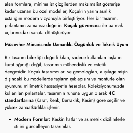
alan formlara, minimalist çizgilerden maksimalist gösterişe
kadar uzanan bu özel modeller, Koçak’ın yarım asırlık
ustalığını modern vizyonuyla birleştiriyor. Her bir tasarım,
Koçak güvencesi
pırlantanın zamansız değerini
ile parmak
uçlarınızdaki sanata dönüştürüyor.
Mücevher Mimarisinde Uzmanlık: Özgünlük ve Teknik Uyum
Bir tasarım bilekliği değerli kılan, sadece kullanılan taşların
karat ağırlığı değil, tasarımın mühendislik ve estetik
dengesidir. Koçak tasarımcıları ve gemologları, alışılagelmişin
dışındaki bu modellerde taşların ışık açısını ve montürle olan
uyumunu milimetrik hassasiyetle hesaplar. Koleksiyonumuzda
4C
kullanılan pırlantalar, tasarımın ruhuna uygun olarak
standartlarına
(Karat, Renk, Berraklık, Kesim) göre seçilir ve
yüksek zanaatkârlıkla işlenir.
Modern Formlar:
Keskin hatlar ve asimetrik dizilimlerle
stilini güncelleyen tasarımlar.