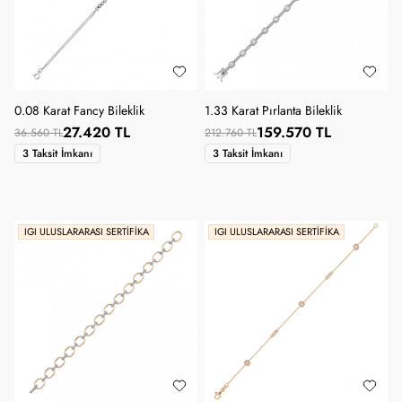
0.08 Karat Fancy Bileklik
1.33 Karat Pırlanta Bileklik
27.420 TL
159.570 TL
36.560 TL
212.760 TL
3 Taksit İmkanı
3 Taksit İmkanı
IGI ULUSLARARASI SERTIFIKA
IGI ULUSLARARASI SERTIFIKA