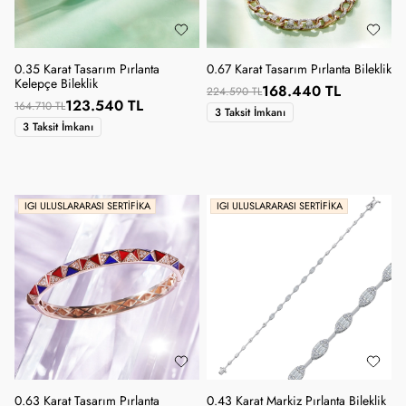
0.35 Karat Tasarım Pırlanta
0.67 Karat Tasarım Pırlanta Bileklik
Kelepçe Bileklik
168.440 TL
224.590 TL
123.540 TL
164.710 TL
3 Taksit İmkanı
3 Taksit İmkanı
IGI ULUSLARARASI SERTIFIKA
IGI ULUSLARARASI SERTIFIKA
0.63 Karat Tasarım Pırlanta
0.43 Karat Markiz Pırlanta Bileklik