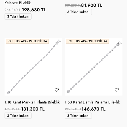
Kelepçe Bileklik
81.900 TL
109.200 TL
198.630 TL
264.840 TL
3 Taksit İmkanı
3 Taksit İmkanı
IGI ULUSLARARASI SERTIFIKA
IGI ULUSLARARASI SERTIFIKA
1.18 Karat Markiz Pırlanta Bileklik
1.53 Karat Damla Pırlanta Bileklik
131.300 TL
146.670 TL
175.060 TL
195.560 TL
3 Taksit İmkanı
3 Taksit İmkanı