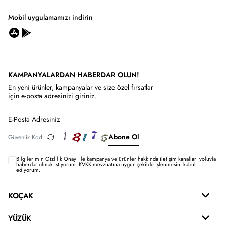
Mobil uygulamamızı indirin
KAMPANYALARDAN HABERDAR OLUN!
En yeni ürünler, kampanyalar ve size özel fırsatlar
için e-posta adresinizi giriniz.
Abone Ol
Bilgilerimin
Gizlilik Onayı ile kampanya ve ürünler hakkında iletişim kanalları yoluyla
haberdar olmak istiyorum.
KVKK mevzuatına uygun şekilde işlenmesini kabul
ediyorum.
KOÇAK
YÜZÜK