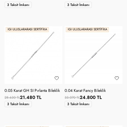
3 Taksit İmkanı
3 Taksit İmkanı
IGI ULUSLARARASI SERTIFIKA
IGI ULUSLARARASI SERTIFIKA
0.05 Karat GH SI Pırlanta Bileklik
0.04 Karat Fancy Bileklik
21.480 TL
24.800 TL
28.630 TL
33.070 TL
3 Taksit İmkanı
3 Taksit İmkanı