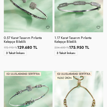
0.57 Karat Tasarım Pırlanta
1.17 Karat Tasarım Pırlanta
Kelepçe Bileklik
Kelepçe Bileklik
129.680 TL
175.950 TL
172.910 TL
234.600 TL
3 Taksit İmkanı
3 Taksit İmkanı
IGI ULUSLARARASI SERTIFIKA
IGI ULUSLARARASI SERTIFIKA
YILDIZ ÜRÜN