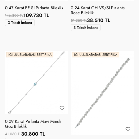
0.47 Karat EF SI Pırlanta Bileklik
0.24 Karat GH VS/SI Pırlanta
Rose Bileklik
109.730 TL
146.300 TL
38.510 TL
51.350 TL
3 Taksit İmkanı
3 Taksit İmkanı
IGI ULUSLARARASI SERTIFIKA
IGI ULUSLARARASI SERTIFIKA
0.09 Karat Pırlanta Mavi Mineli
Göz Bileklik
30.800 TL
41.060 TL