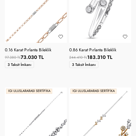
0.16 Karat Pırlanta Bileklik
0.86 Karat Pırlanta Bileklik
73.030 TL
183.310 TL
97.380 TL
244.410 TL
3 Taksit İmkanı
3 Taksit İmkanı
IGI ULUSLARARASI SERTIFIKA
IGI ULUSLARARASI SERTIFIKA