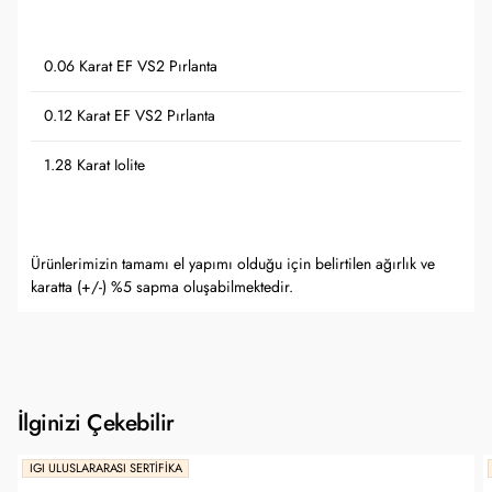
0.06 Karat EF VS2 Pırlanta
0.12 Karat EF VS2 Pırlanta
1.28 Karat Iolite
Ürünlerimizin tamamı el yapımı olduğu için belirtilen ağırlık ve
karatta (+/-) %5 sapma oluşabilmektedir.
İlginizi Çekebilir
IGI ULUSLARARASI SERTIFIKA