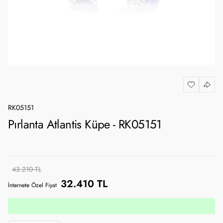
RK05151
Pırlanta Atlantis Küpe - RK05151
43.210 TL
32.410 TL
İnternete Özel Fiyat