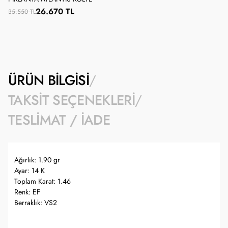
26.670 TL
35.550 TL
ÜRÜN BILGISI
TAKSIT SEÇENEKLERI
TESLIMAT / İADE
Ağırlık: 1.90 gr
Ayar: 14 K
Toplam Karat: 1.46
Renk: EF
Berraklık: VS2