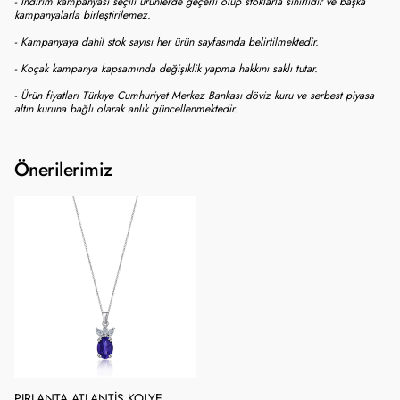
- İndirim kampanyası seçili ürünlerde geçerli olup stoklarla sınırlıdır ve başka
kampanyalarla birleştirilemez.
- Kampanyaya dahil stok sayısı her ürün sayfasında belirtilmektedir.
- Koçak kampanya kapsamında değişiklik yapma hakkını saklı tutar.
- Ürün fiyatları Türkiye Cumhuriyet Merkez Bankası döviz kuru ve serbest piyasa
altın kuruna bağlı olarak anlık güncellenmektedir.
Önerilerimiz
PIRLANTA ATLANTIS KOLYE