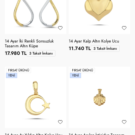
14 Ayar İki Renkli Sonsuzluk
14 Ayar Kalp Altın Kolye Ucu
Tasarım Altın Küpe
11.740 TL
3 Taksit İmkanı
17.980 TL
3 Taksit İmkanı
FIRSAT ÜRÜNÜ
FIRSAT ÜRÜNÜ
YENI
YENI