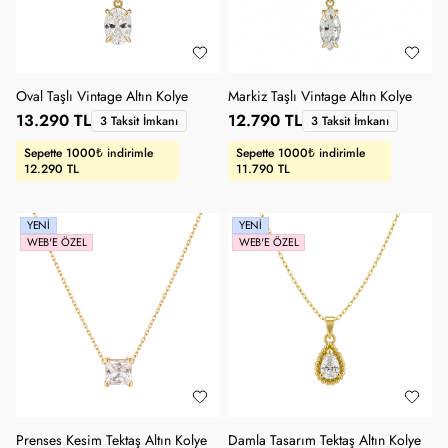
Oval Taşlı Vintage Altın Kolye
Markiz Taşlı Vintage Altın Kolye
13.290 TL
12.790 TL
3 Taksit İmkanı
3 Taksit İmkanı
Sepette 1000₺ indirimle
Sepette 1000₺ indirimle
12.290 TL
11.790 TL
YENI
YENI
WEB'E ÖZEL
WEB'E ÖZEL
Prenses Kesim Tektaş Altın Kolye
Damla Tasarım Tektaş Altın Kolye