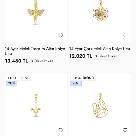
14 Ayar Melek Tasarım Altın Kolye
14 Ayar Çarkıfelek Altın Kolye Ucu
Ucu
12.020 TL
3 Taksit İmkanı
13.480 TL
3 Taksit İmkanı
FIRSAT ÜRÜNÜ
FIRSAT ÜRÜNÜ
YENI
YENI