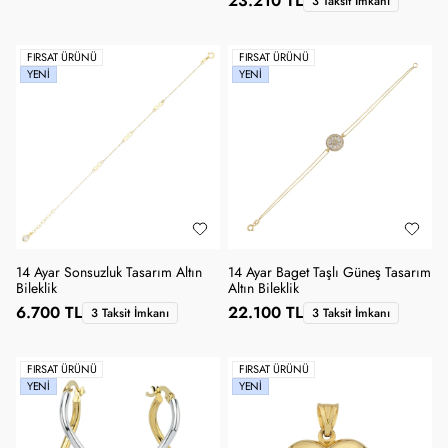
23.210 TL
3 Taksit İmkanı
FIRSAT ÜRÜNÜ
FIRSAT ÜRÜNÜ
YENI
YENI
14 Ayar Sonsuzluk Tasarım Altın
14 Ayar Baget Taşlı Güneş Tasarım
Bileklik
Altın Bileklik
6.700 TL
22.100 TL
3 Taksit İmkanı
3 Taksit İmkanı
FIRSAT ÜRÜNÜ
FIRSAT ÜRÜNÜ
YENI
YENI