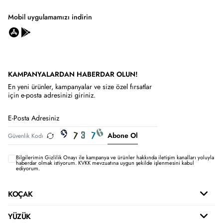
Mobil uygulamamızı indirin
KAMPANYALARDAN HABERDAR OLUN!
En yeni ürünler, kampanyalar ve size özel fırsatlar
için e-posta adresinizi giriniz.
Abone Ol
Bilgilerimin
Gizlilik Onayı ile kampanya ve ürünler hakkında iletişim kanalları yoluyla
haberdar olmak istiyorum.
KVKK mevzuatına uygun şekilde işlenmesini kabul
ediyorum.
KOÇAK
YÜZÜK