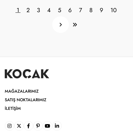
1
2
3
4
5
6
7
8
9
10
MAĞAZALARIMIZ
SATIŞ NOKTALARIMIZ
İLETIŞIM