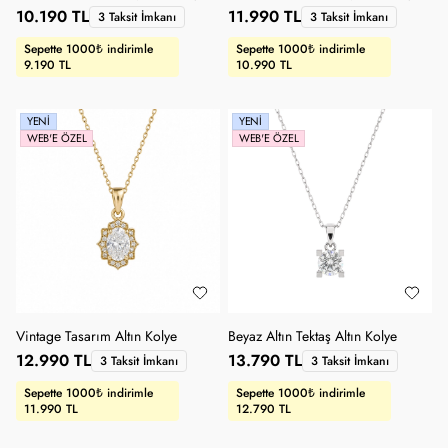
10.190 TL
11.990 TL
3 Taksit İmkanı
3 Taksit İmkanı
Sepette 1000₺ indirimle
Sepette 1000₺ indirimle
9.190 TL
10.990 TL
YENI
YENI
WEB'E ÖZEL
WEB'E ÖZEL
Vintage Tasarım Altın Kolye
Beyaz Altın Tektaş Altın Kolye
12.990 TL
13.790 TL
3 Taksit İmkanı
3 Taksit İmkanı
Sepette 1000₺ indirimle
Sepette 1000₺ indirimle
11.990 TL
12.790 TL