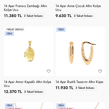
14 Ayar Fransız Zambağı Altın
14 Ayar Anne Çocuk Altın Kolye
Kolye Ucu
Ucu
11.380 TL
9.630 TL
3 Taksit İmkanı
3 Taksit İmkanı
FIRSAT ÜRÜNÜ
YENI
YENI
14 Ayar Amor Kapaklı Altın Kolye
14 Ayar Rustik Tasarım Altın Küpe
Ucu
11.930 TL
3 Taksit İmkanı
12.570 TL
3 Taksit İmkanı
YENI
YENI