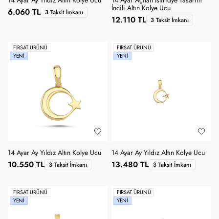
14 Ayar Ay Yıldız Altın Kolye Ucu
14 Ayar Açılan İstiridye Tasarım
İncili Altın Kolye Ucu
6.060 TL
3 Taksit İmkanı
12.110 TL
3 Taksit İmkanı
FIRSAT ÜRÜNÜ
FIRSAT ÜRÜNÜ
YENI
YENI
14 Ayar Ay Yıldız Altın Kolye Ucu
14 Ayar Ay Yıldız Altın Kolye Ucu
10.550 TL
13.480 TL
3 Taksit İmkanı
3 Taksit İmkanı
FIRSAT ÜRÜNÜ
FIRSAT ÜRÜNÜ
YENI
YENI