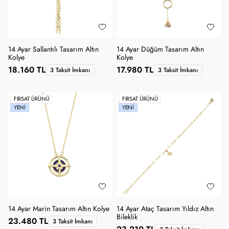
14 Ayar Sallantılı Tasarım Altın
14 Ayar Düğüm Tasarım Altın
Kolye
Kolye
18.160 TL
17.980 TL
3 Taksit İmkanı
3 Taksit İmkanı
FIRSAT ÜRÜNÜ
FIRSAT ÜRÜNÜ
YENI
YENI
14 Ayar Marin Tasarım Altın Kolye
14 Ayar Ataç Tasarım Yıldız Altın
Bileklik
23.480 TL
3 Taksit İmkanı