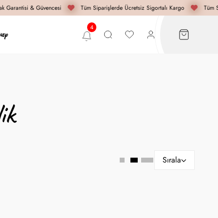
k Garantisi & Güvencesi
Tüm Siparişlerde Ücretsiz Sigortalı Kargo
Tüm Si
ik
Sırala