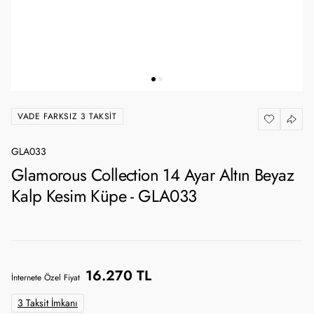
VADE FARKSIZ 3 TAKSIT
GLA033
Glamorous Collection 14 Ayar Altın Beyaz
Kalp Kesim Küpe - GLA033
16.270 TL
İnternete Özel Fiyat
3 Taksit İmkanı