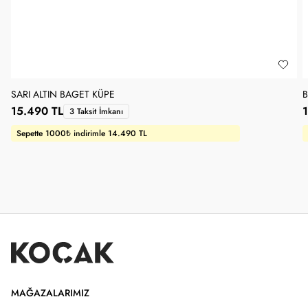
SARI ALTIN BAGET KÜPE
B
15.490 TL
3 Taksit İmkanı
Sepette 1000₺ indirimle 14.490 TL
MAĞAZALARIMIZ