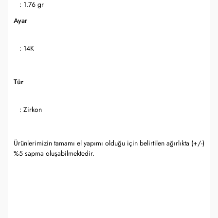
: 1.76 gr
Ayar
: 14K
Tür
: Zirkon
Ürünlerimizin tamamı el yapımı olduğu için belirtilen ağırlıkta (+/-)
%5 sapma oluşabilmektedir.