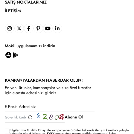
SATIŞ NOKTALARIMIZ
İLETIŞIM
Mobil uygulamamızı indirin
KAMPANYALARDAN HABERDAR OLUN!
En yeni ürünler, kampanyalar ve size özel fırsatlar
için e-posta adresinizi giriniz.
Abone Ol
Bilgilerimin
Gizlilik Onayı ile kampanya ve ürünler hakkında iletişim kanalları yoluyla
haberdar olmak istiyorum.
KVKK mevzuatına uygun şekilde işlenmesini kabul