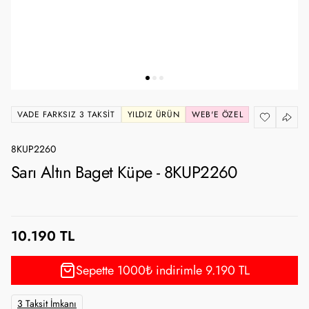
VADE FARKSIZ 3 TAKSIT
YILDIZ ÜRÜN
WEB'E ÖZEL
8KUP2260
Sarı Altın Baget Küpe - 8KUP2260
10.190 TL
Sepette 1000₺ indirimle 9.190 TL
3 Taksit İmkanı