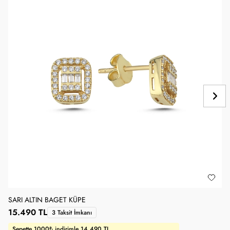
SARI ALTIN BAGET KÜPE
B
15.490 TL
3 Taksit İmkanı
Sepette 1000₺ indirimle 14.490 TL