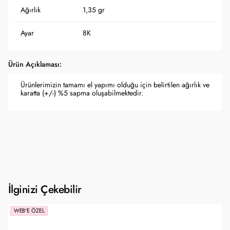
Ağırlık
1,35 gr
Ayar
8K
Ürün Açıklaması:
Ürünlerimizin tamamı el yapımı olduğu için belirtilen ağırlık ve
karatta (+/-) %5 sapma oluşabilmektedir.
İlginizi Çekebilir
WEB'E ÖZEL