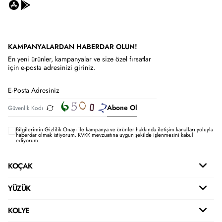
KAMPANYALARDAN HABERDAR OLUN!
En yeni ürünler, kampanyalar ve size özel fırsatlar
için e-posta adresinizi giriniz.
Abone Ol
Bilgilerimin
Gizlilik Onayı ile kampanya ve ürünler hakkında iletişim kanalları yoluyla
haberdar olmak istiyorum.
KVKK mevzuatına uygun şekilde işlenmesini kabul
ediyorum.
KOÇAK
YÜZÜK
KOLYE