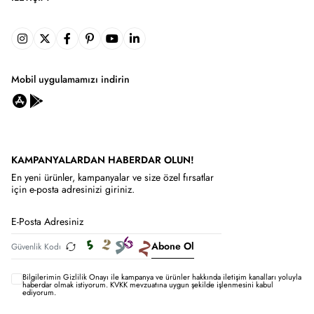
Mobil uygulamamızı indirin
KAMPANYALARDAN HABERDAR OLUN!
En yeni ürünler, kampanyalar ve size özel fırsatlar
için e-posta adresinizi giriniz.
Abone Ol
Bilgilerimin
Gizlilik Onayı ile kampanya ve ürünler hakkında iletişim kanalları yoluyla
haberdar olmak istiyorum.
KVKK mevzuatına uygun şekilde işlenmesini kabul
ediyorum.