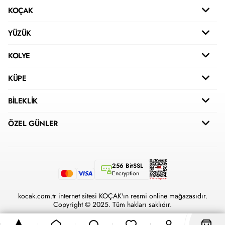
KOÇAK
YÜZÜK
KOLYE
KÜPE
BİLEKLİK
ÖZEL GÜNLER
256 BitSSL
Encryption
kocak.com.tr internet sitesi KOÇAK'ın resmi online mağazasıdır.
Copyright © 2025. Tüm hakları saklıdır.