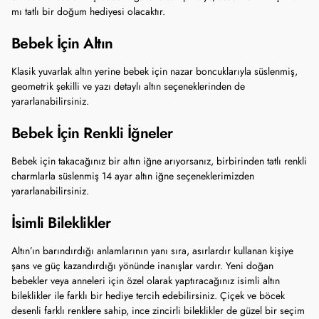
mı tatlı bir doğum hediyesi olacaktır.
Bebek İçin Altın
Klasik yuvarlak altın yerine bebek için nazar boncuklarıyla süslenmiş,
geometrik şekilli ve yazı detaylı altın seçeneklerinden de
yararlanabilirsiniz.
Bebek İçin Renkli İğneler
Bebek için takacağınız bir altın iğne arıyorsanız, birbirinden tatlı renkli
charmlarla süslenmiş 14 ayar altın iğne seçeneklerimizden
yararlanabilirsiniz.
İsimli Bileklikler
Altın’ın barındırdığı anlamlarının yanı sıra, asırlardır kullanan kişiye
şans ve güç kazandırdığı yönünde inanışlar vardır. Yeni doğan
bebekler veya anneleri için özel olarak yaptıracağınız isimli altın
bileklikler ile farklı bir hediye tercih edebilirsiniz. Çiçek ve böcek
desenli farklı renklere sahip, ince zincirli bileklikler de güzel bir seçim