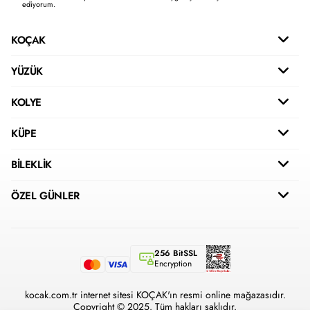
ediyorum.
KOÇAK
YÜZÜK
KOLYE
KÜPE
BİLEKLİK
ÖZEL GÜNLER
256 BitSSL
Encryption
kocak.com.tr internet sitesi KOÇAK'ın resmi online mağazasıdır.
Copyright © 2025. Tüm hakları saklıdır.