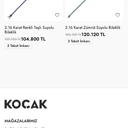
2.16 Karat Renkli Taşlı Suyolu
2.16 Karat Zümrüt Suyolu Bileklik
Bileklik
120.120 TL
160.160 TL
104.800 TL
139.730 TL
3 Taksit İmkanı
3 Taksit İmkanı
MAĞAZALARIMIZ