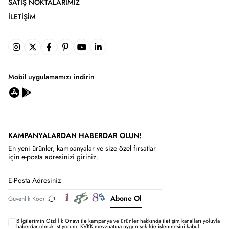
SATIŞ NOKTALARIMIZ
İLETIŞIM
Mobil uygulamamızı indirin
KAMPANYALARDAN HABERDAR OLUN!
En yeni ürünler, kampanyalar ve size özel fırsatlar
için e-posta adresinizi giriniz.
Abone Ol
Bilgilerimin
Gizlilik Onayı ile kampanya ve ürünler hakkında iletişim kanalları yoluyla
haberdar olmak istiyorum.
KVKK mevzuatına uygun şekilde işlenmesini kabul