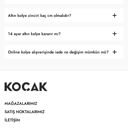
Altın kolye zinciri kaç cm olmalıdır?
14 ayar altın kolye kararır mı?
Online kolye alışverişinde iade ve değişim mümkün mü?
MAĞAZALARIMIZ
SATIŞ NOKTALARIMIZ
İLETIŞIM