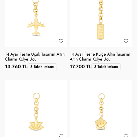
SANA ÖZEL KUPON
14 Ayar Festie Uçak Tasarım Altın
14 Ayar Festie Külçe Altın Tasarım
Charm Kolye Ucu
Altın Charm Kolye Ucu
13.760 TL
17.700 TL
3 Taksit İmkanı
3 Taksit İmkanı