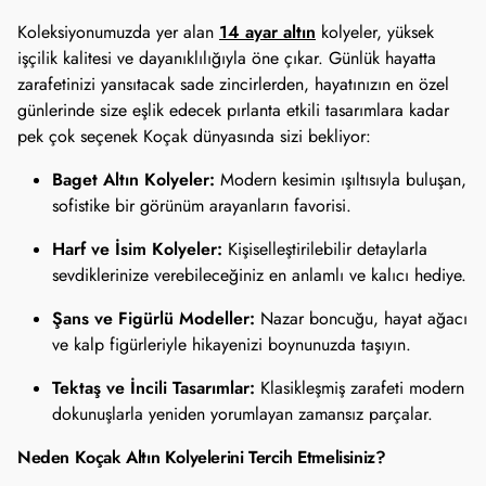
14 ayar altın
Koleksiyonumuzda yer alan
kolyeler, yüksek
işçilik kalitesi ve dayanıklılığıyla öne çıkar. Günlük hayatta
zarafetinizi yansıtacak sade zincirlerden, hayatınızın en özel
günlerinde size eşlik edecek pırlanta etkili tasarımlara kadar
pek çok seçenek Koçak dünyasında sizi bekliyor:
Baget Altın Kolyeler:
Modern kesimin ışıltısıyla buluşan,
sofistike bir görünüm arayanların favorisi.
Harf ve İsim Kolyeler:
Kişiselleştirilebilir detaylarla
sevdiklerinize verebileceğiniz en anlamlı ve kalıcı hediye.
Şans ve Figürlü Modeller:
Nazar boncuğu, hayat ağacı
ve kalp figürleriyle hikayenizi boynunuzda taşıyın.
Tektaş ve İncili Tasarımlar:
Klasikleşmiş zarafeti modern
dokunuşlarla yeniden yorumlayan zamansız parçalar.
Neden Koçak Altın Kolyelerini Tercih Etmelisiniz?