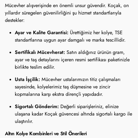
Mücevher alışverişinde en önemli unsur güvendir. Koçak, on
yıllardır süregelen güvenilirliğini şu hizmet standartlarıyla
destekler:
Ayar ve Kalite Garantisi:
Ürettiğimiz her kolye, TSE
standartlarına uygun ayar damgalı ve marka tescillidir.
Sertifikalı Mücevherat:
Satın aldığınız ürünün gram,
ayar ve taş detaylarını içeren resmi sertifikası paketinizle
birlikte teslim edilir.
Usta İşçilik:
Mücevher ustalarımızın titiz çalışmaları
sayesinde, kolyelerimiz taş düşmesine ve zincir
kopmalarına karşı ekstra dirençli yapıdadır.
Sigortalı Gönderim:
Değerli siparişleriniz, elinize
ulaşana kadar Koçak güvencesi altında sigortalı kargo ile
ulaştırılır.
Altın Kolye Kombinleri ve Stil Önerileri