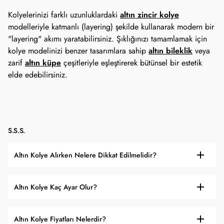
altın zincir kolye
Kolyelerinizi farklı uzunluklardaki
modelleriyle katmanlı (layering) şekilde kullanarak modern bir
"layering" akımı yaratabilirsiniz. Şıklığınızı tamamlamak için
altın bileklik
kolye modelinizi benzer tasarımlara sahip
veya
altın küpe
zarif
çeşitleriyle eşleştirerek bütünsel bir estetik
elde edebilirsiniz.
S.S.S.
Altın Kolye Alırken Nelere Dikkat Edilmelidir?
Altın Kolye Kaç Ayar Olur?
Altın Kolye Fiyatları Nelerdir?