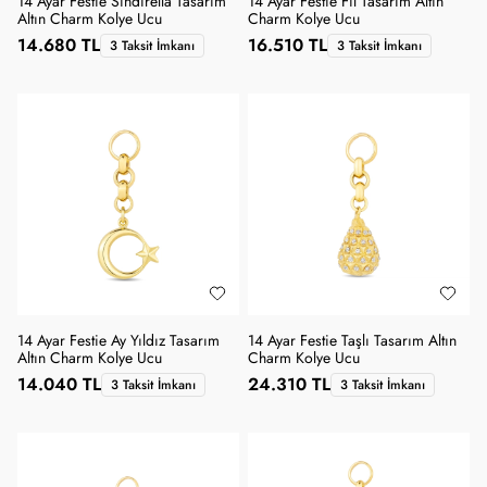
14 Ayar Festie Sindirella Tasarım
14 Ayar Festie Fil Tasarım Altın
Altın Charm Kolye Ucu
Charm Kolye Ucu
14.680 TL
16.510 TL
3 Taksit İmkanı
3 Taksit İmkanı
14 Ayar Festie Ay Yıldız Tasarım
14 Ayar Festie Taşlı Tasarım Altın
Altın Charm Kolye Ucu
Charm Kolye Ucu
14.040 TL
24.310 TL
3 Taksit İmkanı
3 Taksit İmkanı