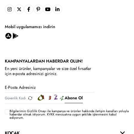
Mobil uygulamamızı indirin
KAMPANYALARDAN HABERDAR OLUN!
En yeni ürünler, kampanyalar ve size özel fırsatlar
için e-posta adresinizi giriniz.
Abone Ol
Bilgilerimin
Gizlilik Onayı ile kampanya ve ürünler hakkında iletişim kanalları yoluyla
haberdar olmak istiyorum.
KVKK mevzuatına uygun şekilde işlenmesini kabul
ediyorum.
KOÇAK