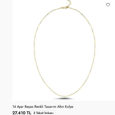
14 Ayar Beyaz Renkli Tasarım Altın Kolye
27.410 TL
3 Taksit İmkanı