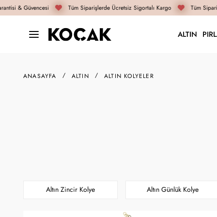
ntisi & Güvencesi
Tüm Siparişlerde Ücretsiz Sigortalı Kargo
Tüm Siparişl
ALTIN
PIR
ANASAYFA
ALTIN
ALTIN KOLYELER
Altın Zincir Kolye
Altın Günlük Kolye