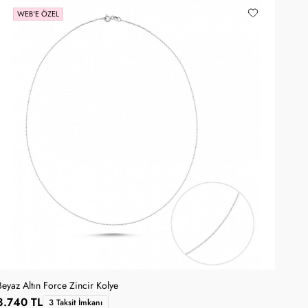
WEB'E ÖZEL
Beyaz Altın Force Zincir Kolye
8.740 TL
3 Taksit İmkanı