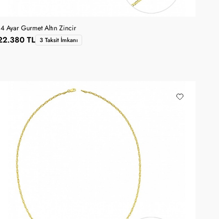
14 Ayar Gurmet Altın Zincir
22.380 TL
3 Taksit İmkanı