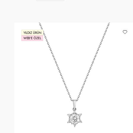
YILDIZ ÜRÜN
WEB'E ÖZEL