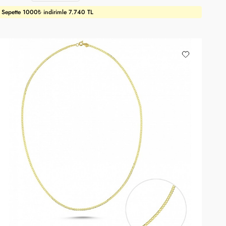
Sepette 1000₺ indirimle 7.740 TL