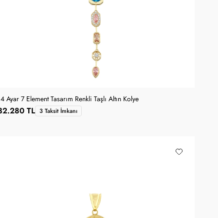
14 Ayar 7 Element Tasarım Renkli Taşlı Altın Kolye
32.280 TL
3 Taksit İmkanı