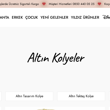
erde Ücretsiz Sigortalı Kargo
Müşteri Hizmetleri 0850 440 05 25
Koçak 
LANTA
ERKEK
ÇOCUK
YENİ GELENLER
YILDIZ ÜRÜNLER
Altın Kolyeler
Altın Tasarım Kolye
Altın Tektaş Kolye