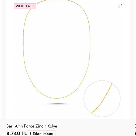
WEB'E ÖZEL
Sarı Altın Force Zincir Kolye
8.740 TL
3 Taksit İmkanı