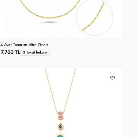
14 Ayar Tasarım Altın Zincir
17.700 TL
3 Taksit İmkanı