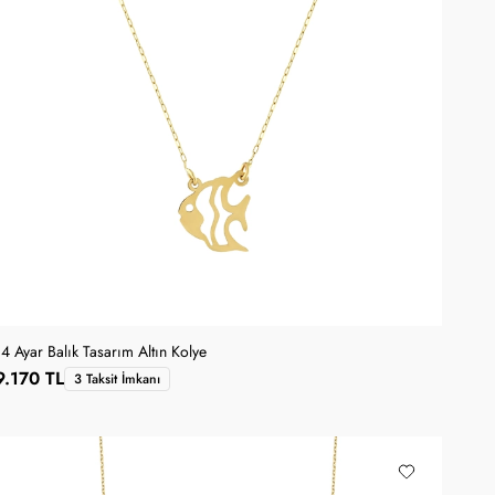
14 Ayar Balık Tasarım Altın Kolye
9.170 TL
3 Taksit İmkanı