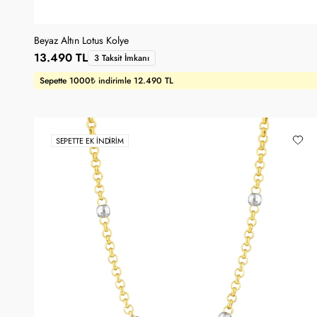
Beyaz Altın Lotus Kolye
13.490 TL
3 Taksit İmkanı
Sepette 1000₺ indirimle 12.490 TL
SEPETTE EK İNDIRIM