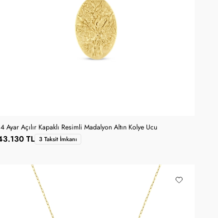
14 Ayar Açılır Kapaklı Resimli Madalyon Altın Kolye Ucu
43.130 TL
3 Taksit İmkanı