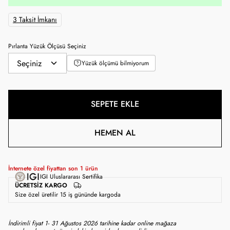
3 Taksit İmkanı
Pırlanta Yüzük Ölçüsü Seçiniz
Yüzük ölçümü bilmiyorum
SEPETE EKLE
HEMEN AL
İnternete özel fiyattan son
1
ürün
IGI Uluslararası Sertifika
ÜCRETSIZ KARGO
Size özel üretilir 15 iş gününde kargoda
İndirimli fiyat 1- 31 Ağustos 2026 tarihine kadar online mağaza