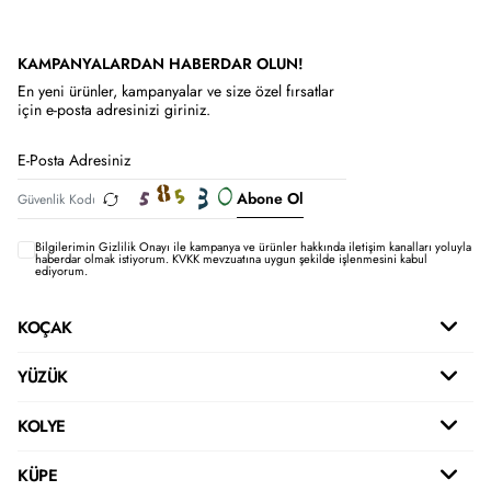
KAMPANYALARDAN HABERDAR OLUN!
En yeni ürünler, kampanyalar ve size özel fırsatlar
için e-posta adresinizi giriniz.
Abone Ol
Bilgilerimin
Gizlilik Onayı ile kampanya ve ürünler hakkında iletişim kanalları yoluyla
haberdar olmak istiyorum.
KVKK mevzuatına uygun şekilde işlenmesini kabul
ediyorum.
KOÇAK
YÜZÜK
KOLYE
KÜPE