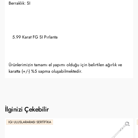
Berraklık: SI
5.99 Karat FG SI Pırlanta
Ürünlerimizin tamamı el yapımı olduğu için belirtilen ağırlık ve
karatta (+/-) %5 sapma oluşabilmektedir.
İlginizi Çekebilir
IGI ULUSLARARASI SERTIFIKA