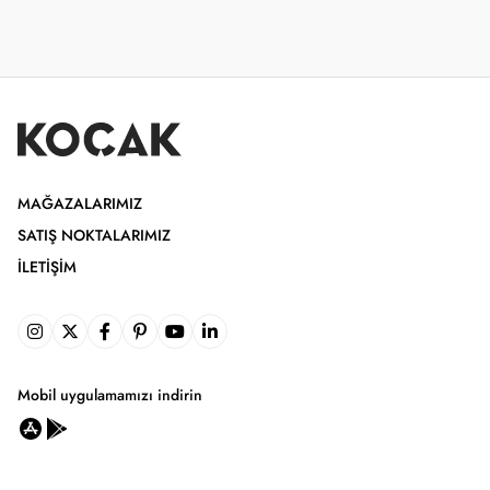
MAĞAZALARIMIZ
SATIŞ NOKTALARIMIZ
İLETIŞIM
Mobil uygulamamızı indirin