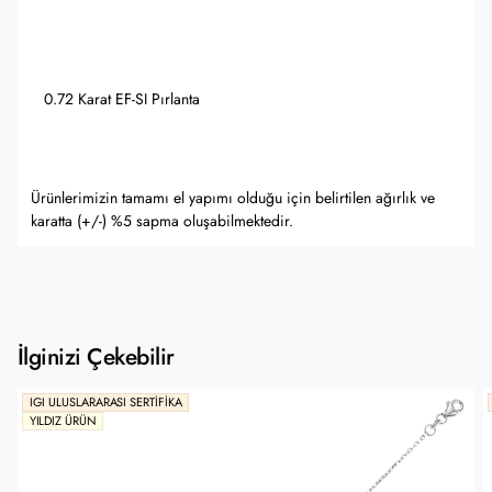
0.72 Karat EF-SI Pırlanta
Ürünlerimizin tamamı el yapımı olduğu için belirtilen ağırlık ve
karatta (+/-) %5 sapma oluşabilmektedir.
İlginizi Çekebilir
IGI ULUSLARARASI SERTIFIKA
YILDIZ ÜRÜN