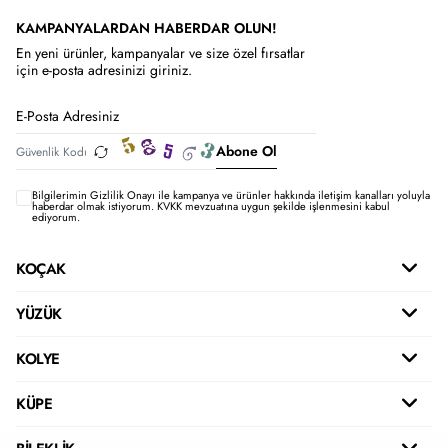
KAMPANYALARDAN HABERDAR OLUN!
En yeni ürünler, kampanyalar ve size özel fırsatlar
için e-posta adresinizi giriniz.
Abone Ol
Bilgilerimin
Gizlilik Onayı ile kampanya ve ürünler hakkında iletişim kanalları yoluyla
haberdar olmak istiyorum.
KVKK mevzuatına uygun şekilde işlenmesini kabul
ediyorum.
KOÇAK
YÜZÜK
KOLYE
KÜPE