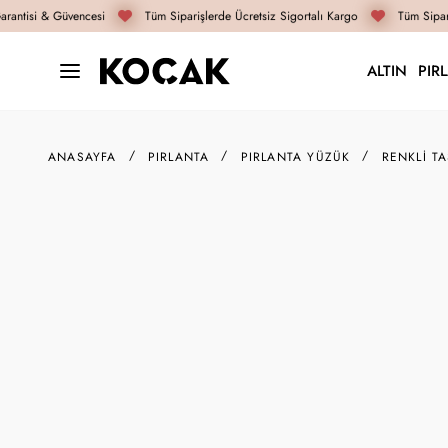
antisi & Güvencesi
Tüm Siparişlerde Ücretsiz Sigortalı Kargo
Tüm Sipariş
ALTIN
PIR
ANASAYFA
PIRLANTA
PIRLANTA YÜZÜK
RENKLI T