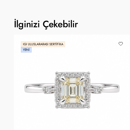
İlginizi Çekebilir
IGI ULUSLARARASI SERTIFIKA
YENI