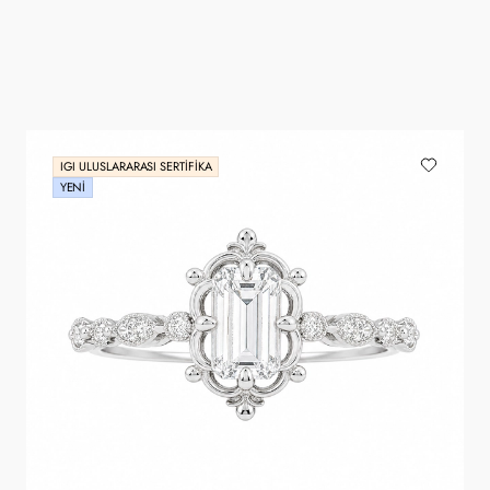
IGI ULUSLARARASI SERTIFIKA
YENI