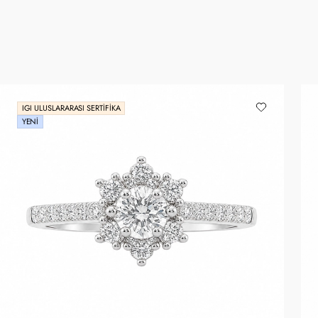
IGI ULUSLARARASI SERTIFIKA
YENI