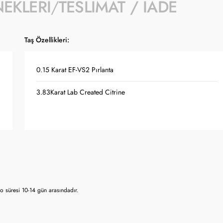
NEKLERI
TESLIMAT / İADE
Taş Özellikleri:
0.15 Karat EF-VS2 Pırlanta
3.83Karat Lab Created Citrine
 süresi 10-14 gün arasındadır.