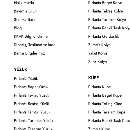
Hakkımızda
Pırlanta Baget Kolye
Bayimiz Olun
Pırlanta Tektaş Kolye
Site Haritası
Pırlanta Tasarım Kolye
Blog
Pırlanta Renkli Taşlı Koly
KKVK Bilgilendirme
Pırlanta Gerdanlık
Sipariş, Teslimat ve İade
Zümrüt Kolye
Banka Bilgilerimiz
Yakut Kolye
Safir Kolye
YÜZÜK
KÜPE
Pırlanta Yüzük
Pırlanta Baget Yüzük
Pırlanta Küpe
Pırlanta Tektaş Yüzük
Pırlanta Baget Küpe
Pırlanta Beştaş Yüzük
Pırlanta Tektaş Küpe
Pırlanta Tamtur Yüzük
Pırlanta Tasarım Küpe
Pırlanta Yarımtur Yüzük
Pırlanta Renkli Taşlı Küp
Pırlanta Tasarım Yüzük
Zümrüt Küpe