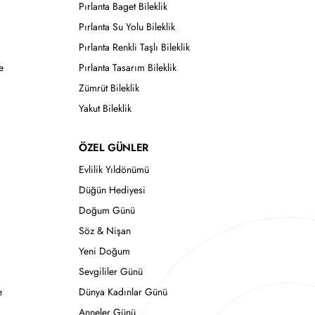
Pırlanta Baget Bileklik
Pırlanta Su Yolu Bileklik
Pırlanta Renkli Taşlı Bileklik
e
Pırlanta Tasarım Bileklik
Zümrüt Bileklik
Yakut Bileklik
ÖZEL GÜNLER
Evlilik Yıldönümü
Düğün Hediyesi
Doğum Günü
Söz & Nişan
Yeni Doğum
Sevgililer Günü
e
Dünya Kadınlar Günü
Anneler Günü