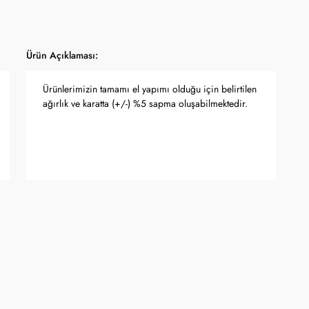
Ürün Açıklaması:
Ürünlerimizin tamamı el yapımı olduğu için belirtilen
ağırlık ve karatta (+/-) %5 sapma oluşabilmektedir.