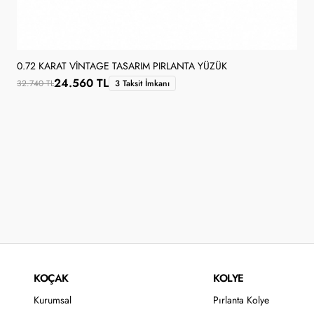
0.72 KARAT VINTAGE TASARIM PIRLANTA YÜZÜK
24.560 TL
32.740 TL
3 Taksit İmkanı
KOÇAK
KOLYE
Kurumsal
Pırlanta Kolye