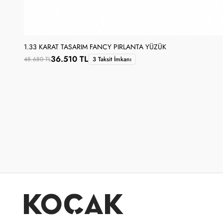
1.33 KARAT TASARIM FANCY PIRLANTA YÜZÜK
36.510 TL
48.680 TL
3 Taksit İmkanı