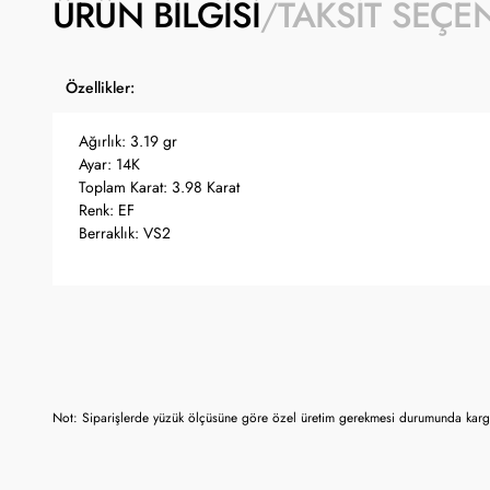
ÜRÜN BILGISI
TAKSIT SEÇE
Özellikler:
Ağırlık: 3.19 gr
Ayar: 14K
Toplam Karat: 3.98 Karat
Renk: EF
Berraklık: VS2
Not: Siparişlerde yüzük ölçüsüne göre özel üretim gerekmesi durumunda kargo