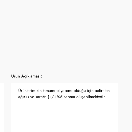
Ürün Açıklaması:
Ürünlerimizin tamamı el yapımı olduğu için belirtilen
ağırlık ve karatta (+/-) %5 sapma oluşabilmektedir.