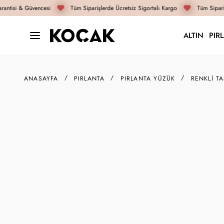
antisi & Güvencesi
Tüm Siparişlerde Ücretsiz Sigortalı Kargo
Tüm Sipariş
ALTIN
PIR
ANASAYFA
PIRLANTA
PIRLANTA YÜZÜK
RENKLI T