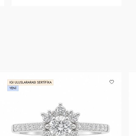
IGI ULUSLARARASI SERTIFIKA
YENI