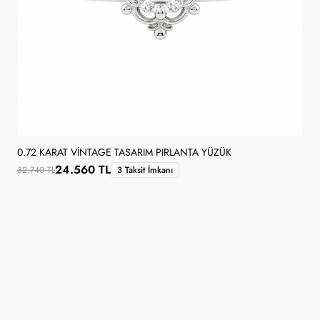
0.72 KARAT VINTAGE TASARIM PIRLANTA YÜZÜK
24.560 TL
32.740 TL
3 Taksit İmkanı