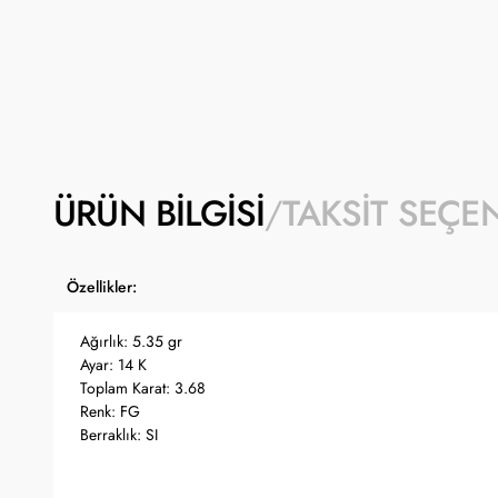
ÜRÜN BILGISI
TAKSIT SEÇE
Özellikler:
Ağırlık: 5.35 gr
Ayar: 14 K
Toplam Karat: 3.68
Renk: FG
Berraklık: SI