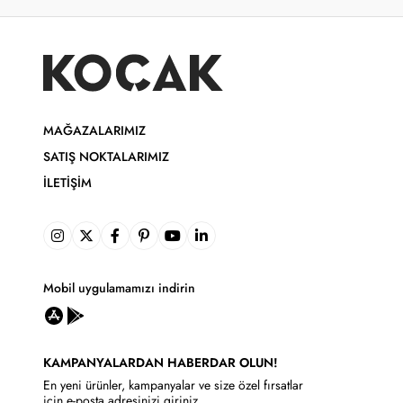
MAĞAZALARIMIZ
SATIŞ NOKTALARIMIZ
İLETIŞIM
Mobil uygulamamızı indirin
KAMPANYALARDAN HABERDAR OLUN!
En yeni ürünler, kampanyalar ve size özel fırsatlar
için e-posta adresinizi giriniz.