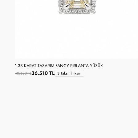
1.33 KARAT TASARIM FANCY PIRLANTA YÜZÜK
36.510 TL
48.680 TL
3 Taksit İmkanı