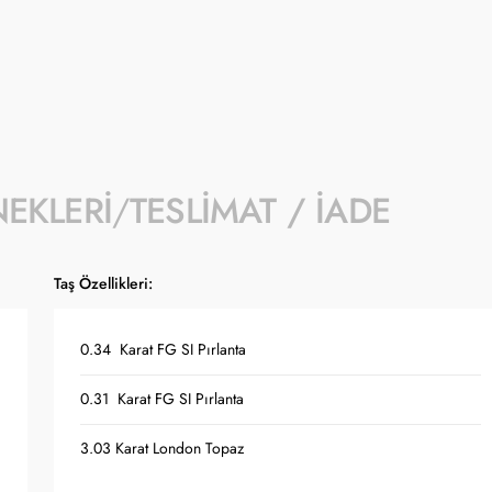
NEKLERI
TESLIMAT / İADE
Taş Özellikleri:
0.34 Karat FG SI Pırlanta
0.31 Karat FG SI Pırlanta
3.03 Karat London Topaz