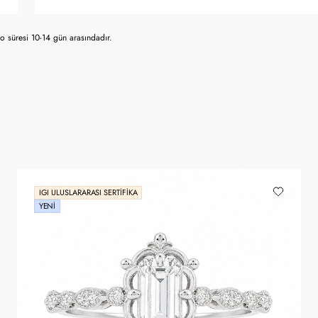
 süresi 10-14 gün arasındadır.
IGI ULUSLARARASI SERTIFIKA
YENI