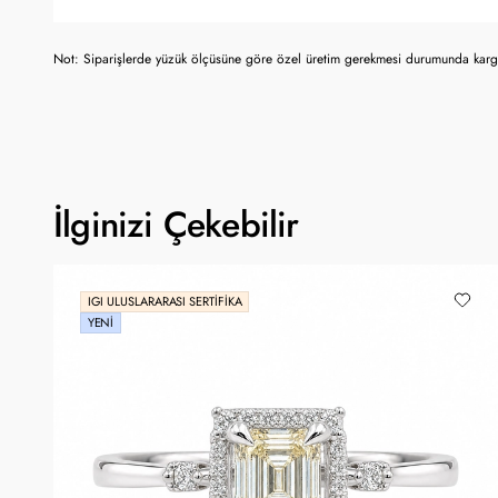
Not: Siparişlerde yüzük ölçüsüne göre özel üretim gerekmesi durumunda kargo
İlginizi Çekebilir
IGI ULUSLARARASI SERTIFIKA
YENI