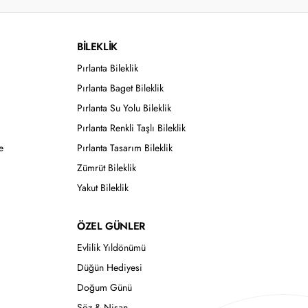
BİLEKLİK
Pırlanta Bileklik
Pırlanta Baget Bileklik
Pırlanta Su Yolu Bileklik
Pırlanta Renkli Taşlı Bileklik
e
Pırlanta Tasarım Bileklik
Zümrüt Bileklik
Yakut Bileklik
ÖZEL GÜNLER
Evlilik Yıldönümü
Düğün Hediyesi
Doğum Günü
Söz & Nişan