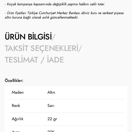
- Koçak kampanya kapsamında değişiklik yapma hakkını saklı tutar.
- Ürün fiyatları Türkiye Cumhuriyet Merkez Bankası döviz kuru ve serbest piyasa
altın kuruna bağlı olarak anlık güncellenmektedir.
ÜRÜN BILGISI
TAKSIT SEÇENEKLERI
TESLIMAT / İADE
Özellikler:
Maden
Altın
Renk
Sarı
Ağırlık
22 gr