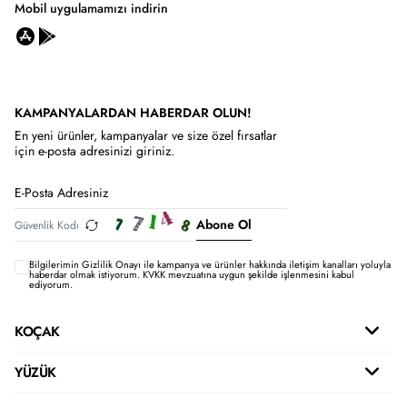
Mobil uygulamamızı indirin
KAMPANYALARDAN HABERDAR OLUN!
En yeni ürünler, kampanyalar ve size özel fırsatlar
için e-posta adresinizi giriniz.
Abone Ol
Bilgilerimin
Gizlilik Onayı ile kampanya ve ürünler hakkında iletişim kanalları yoluyla
haberdar olmak istiyorum.
KVKK mevzuatına uygun şekilde işlenmesini kabul
ediyorum.
KOÇAK
YÜZÜK