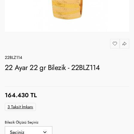
22BLZ114
22 Ayar 22 gr Bilezik - 22BLZ114
164.430 TL
3 Taksit İmkanı
Bilezik Ölçüsü Seçiniz