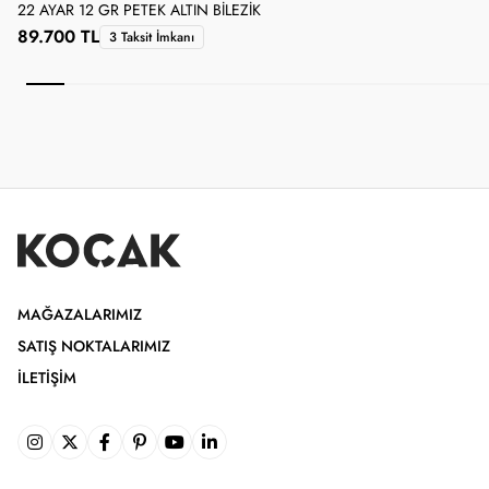
22 AYAR 12 GR PETEK ALTIN BILEZIK
2
89.700 TL
3 Taksit İmkanı
MAĞAZALARIMIZ
SATIŞ NOKTALARIMIZ
İLETIŞIM