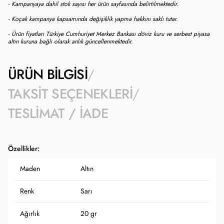
- Kampanyaya dahil stok sayısı her ürün sayfasında belirtilmektedir.
- Koçak kampanya kapsamında değişiklik yapma hakkını saklı tutar.
- Ürün fiyatları Türkiye Cumhuriyet Merkez Bankası döviz kuru ve serbest piyasa
altın kuruna bağlı olarak anlık güncellenmektedir.
ÜRÜN BILGISI
TAKSIT SEÇENEKLERI
TESLIMAT / İADE
Özellikler:
Maden
Altın
Renk
Sarı
Ağırlık
20 gr