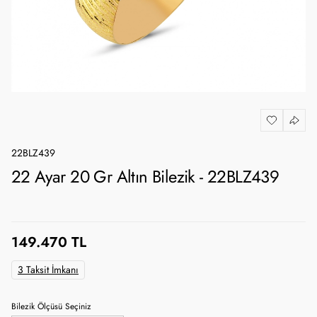
22BLZ439
22 Ayar 20 Gr Altın Bilezik - 22BLZ439
149.470 TL
3 Taksit İmkanı
Bilezik Ölçüsü Seçiniz