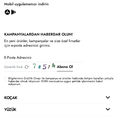
Mobil uygulamamızı indirin
KAMPANYALARDAN HABERDAR OLUN!
En yeni ürünler, kampanyalar ve size özel fırsatlar
için e-posta adresinizi giriniz.
Abone Ol
Bilgilerimin
Gizlilik Onayı ile kampanya ve ürünler hakkında iletişim kanalları yoluyla
haberdar olmak istiyorum.
KVKK mevzuatına uygun şekilde işlenmesini kabul
ediyorum.
KOÇAK
YÜZÜK