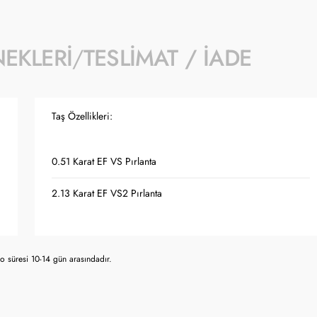
NEKLERI
TESLIMAT / İADE
Taş Özellikleri:
0.51 Karat EF VS Pırlanta
2.13 Karat EF VS2 Pırlanta
 süresi 10-14 gün arasındadır.