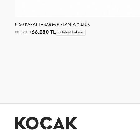
0.50 KARAT TASARIM PIRLANTA YÜZÜK
66.280 TL
88.370 TL
3 Taksit İmkanı