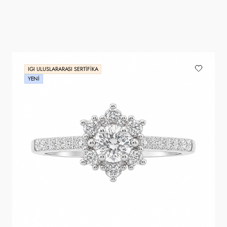
IGI ULUSLARARASI SERTIFIKA
YENI