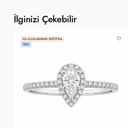
İlginizi Çekebilir
IGI ULUSLARARASI SERTIFIKA
YENI