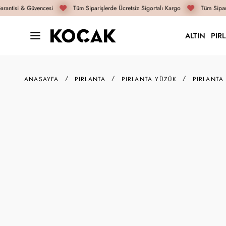
antisi & Güvencesi
Tüm Siparişlerde Ücretsiz Sigortalı Kargo
Tüm Sipariş
ALTIN
PIR
ANASAYFA
PIRLANTA
PIRLANTA YÜZÜK
PIRLANTA