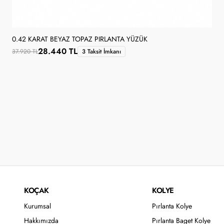
0.42 KARAT BEYAZ TOPAZ PIRLANTA YÜZÜK
28.440 TL
37.920 TL
3 Taksit İmkanı
KOÇAK
KOLYE
Kurumsal
Pırlanta Kolye
Hakkımızda
Pırlanta Baget Kolye