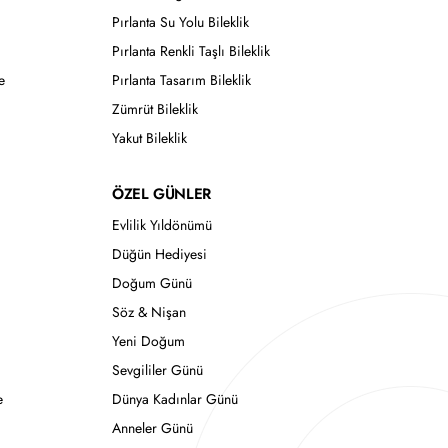
Pırlanta Su Yolu Bileklik
Pırlanta Renkli Taşlı Bileklik
e
Pırlanta Tasarım Bileklik
Zümrüt Bileklik
Yakut Bileklik
ÖZEL GÜNLER
Evlilik Yıldönümü
Düğün Hediyesi
Doğum Günü
Söz & Nişan
Yeni Doğum
Sevgililer Günü
e
Dünya Kadınlar Günü
Anneler Günü