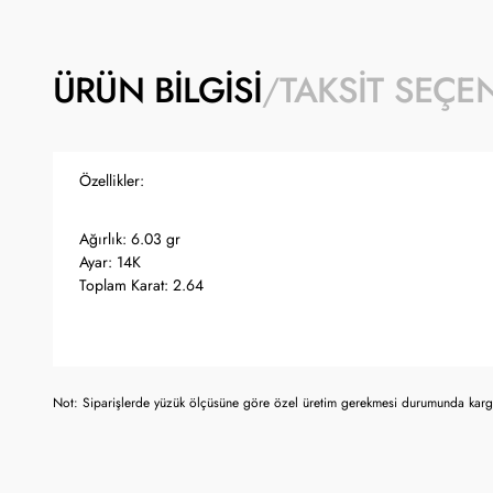
ÜRÜN BILGISI
TAKSIT SEÇE
Özellikler:
Ağırlık: 6.03 gr
Ayar: 14K
Toplam Karat: 2.64
Not: Siparişlerde yüzük ölçüsüne göre özel üretim gerekmesi durumunda kargo