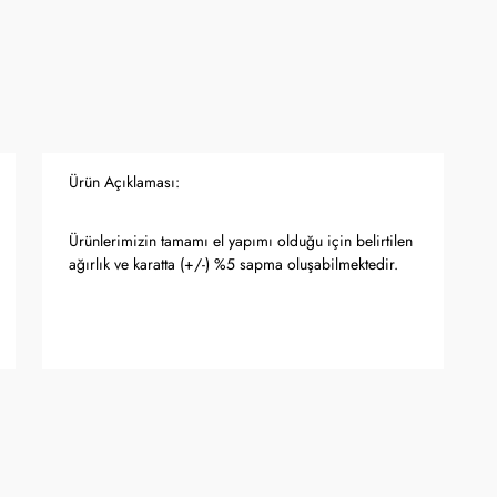
Ürün Açıklaması:
Ürünlerimizin tamamı el yapımı olduğu için belirtilen
ağırlık ve karatta (+/-) %5 sapma oluşabilmektedir.