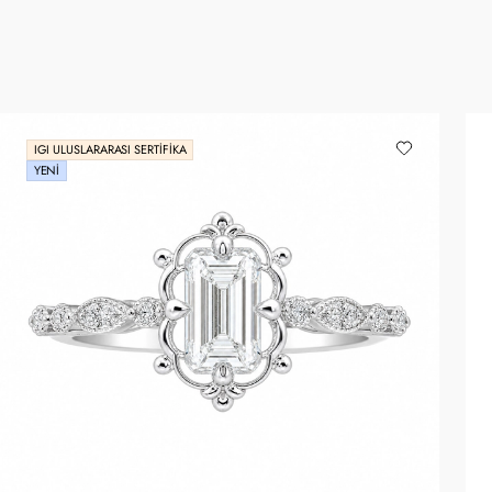
IGI ULUSLARARASI SERTIFIKA
YENI