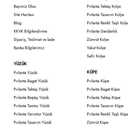
Bayimiz Olun
Pırlanta Tektaş Kolye
Site Haritası
Pırlanta Tasarım Kolye
Blog
Pırlanta Renkli Taşlı Koly
KKVK Bilgilendirme
Pırlanta Gerdanlık
Sipariş, Teslimat ve İade
Zümrüt Kolye
Banka Bilgilerimiz
Yakut Kolye
Safir Kolye
YÜZÜK
KÜPE
Pırlanta Yüzük
Pırlanta Baget Yüzük
Pırlanta Küpe
Pırlanta Tektaş Yüzük
Pırlanta Baget Küpe
Pırlanta Beştaş Yüzük
Pırlanta Tektaş Küpe
Pırlanta Tamtur Yüzük
Pırlanta Tasarım Küpe
Pırlanta Yarımtur Yüzük
Pırlanta Renkli Taşlı Küp
Pırlanta Tasarım Yüzük
Zümrüt Küpe