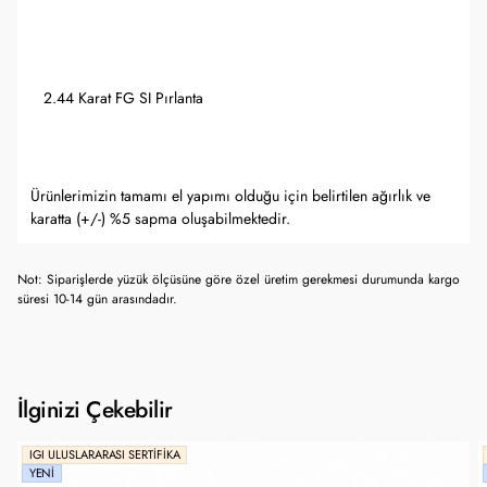
2.44 Karat FG SI Pırlanta
Ürünlerimizin tamamı el yapımı olduğu için belirtilen ağırlık ve
karatta (+/-) %5 sapma oluşabilmektedir.
Not: Siparişlerde yüzük ölçüsüne göre özel üretim gerekmesi durumunda kargo
süresi 10-14 gün arasındadır.
İlginizi Çekebilir
IGI ULUSLARARASI SERTIFIKA
YENI