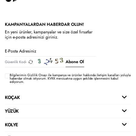
KAMPANYALARDAN HABERDAR OLUN!
En yeni ürünler, kampanyalar ve size özel fırsatlar
için e-posta adresinizi giriniz.
Abone Ol
Bilgilerimin
Gizlilik Onayı ile kampanya ve ürünler hakkında iletişim kanalları yoluyla
haberdar olmak istiyorum.
KVKK mevzuatına uygun şekilde işlenmesini kabul
ediyorum.
KOÇAK
YÜZÜK
KOLYE