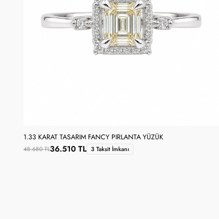
1.33 KARAT TASARIM FANCY PIRLANTA YÜZÜK
36.510 TL
48.680 TL
3 Taksit İmkanı