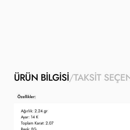
ÜRÜN BILGISI
TAKSIT SEÇE
Özellikler:
Ağırlık: 2.24 gr
Ayar: 14 K
Toplam Karat: 2.07
Renk: FG