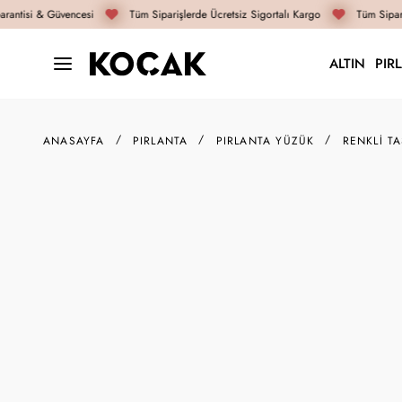
antisi & Güvencesi
Tüm Siparişlerde Ücretsiz Sigortalı Kargo
Tüm Sipariş
ALTIN
PIR
ANASAYFA
PIRLANTA
PIRLANTA YÜZÜK
RENKLI T