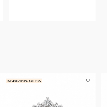
IGI ULUSLARARASI SERTIFIKA