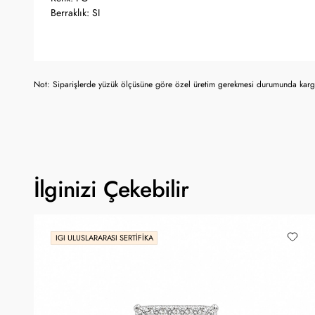
Berraklık: SI
Not: Siparişlerde yüzük ölçüsüne göre özel üretim gerekmesi durumunda kargo
İlginizi Çekebilir
IGI ULUSLARARASI SERTIFIKA