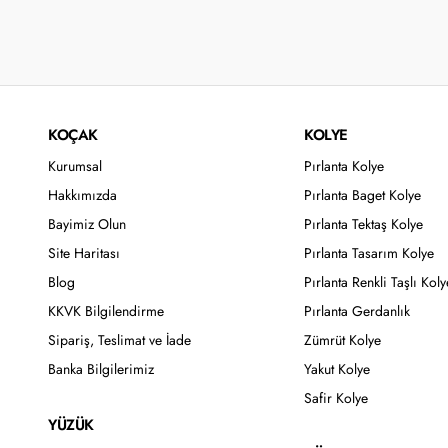
KOÇAK
KOLYE
Kurumsal
Pırlanta Kolye
Hakkımızda
Pırlanta Baget Kolye
Bayimiz Olun
Pırlanta Tektaş Kolye
Site Haritası
Pırlanta Tasarım Kolye
Blog
Pırlanta Renkli Taşlı Koly
KKVK Bilgilendirme
Pırlanta Gerdanlık
Sipariş, Teslimat ve İade
Zümrüt Kolye
Banka Bilgilerimiz
Yakut Kolye
Safir Kolye
YÜZÜK