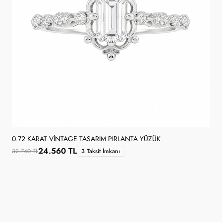
0.72 KARAT VINTAGE TASARIM PIRLANTA YÜZÜK
24.560 TL
32.740 TL
3 Taksit İmkanı