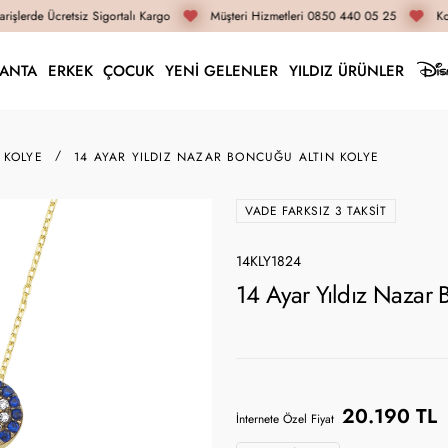
işlerde Ücretsiz Sigortalı Kargo
Müşteri Hizmetleri 0850 440 05 25
Koç
LANTA
ERKEK
ÇOCUK
YENİ GELENLER
YILDIZ ÜRÜNLER
 KOLYE
14 AYAR YILDIZ NAZAR BONCUĞU ALTIN KOLYE
VADE FARKSIZ 3 TAKSIT
14KLY1824
14 Ayar Yıldız Nazar 
20.190 TL
İnternete Özel Fiyat