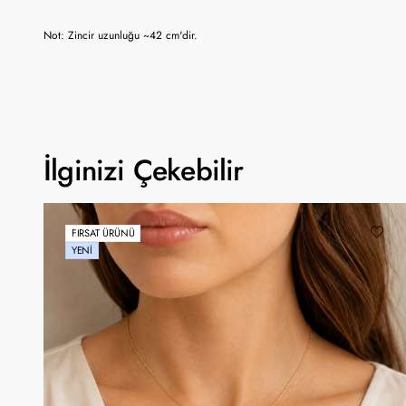
Not: Zincir uzunluğu ~42 cm'dir.
İlginizi Çekebilir
FIRSAT ÜRÜNÜ
YENI