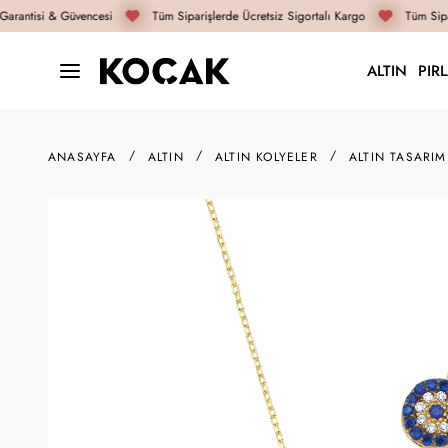
rantisi & Güvencesi
Tüm Siparişlerde Ücretsiz Sigortalı Kargo
Tüm Sipar
ALTIN
PIR
ANASAYFA
ALTIN
ALTIN KOLYELER
ALTIN TASARIM