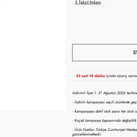
3 Taksit İmkanı
S
53 saat 18 dakika
içinde sipariş verir
İndirimli fiyat 1- 31 Ağustos 2026 tarihi
- İndirim kampanyası seçili ürünlerde geçe
- Kampanyaya dahil stok sayısı her ürün sa
- Koçak kampanya kapsamında değişiklik y
- Ürün fiyatları Türkiye Cumhuriyet Merkez
güncellenmektedir.