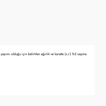
yapımı olduğu için belirtilen ağırlık ve karatta (+/-) %5 sapma