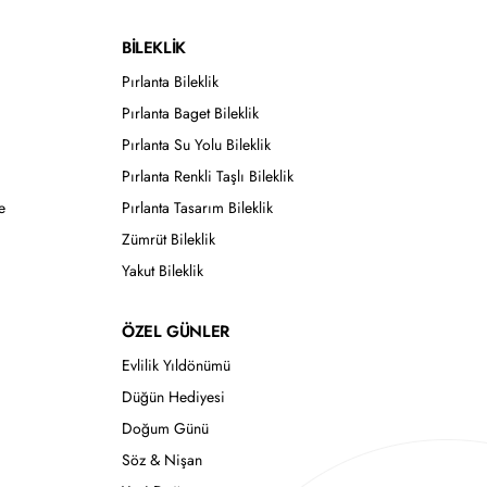
BİLEKLİK
Pırlanta Bileklik
Pırlanta Baget Bileklik
Pırlanta Su Yolu Bileklik
Pırlanta Renkli Taşlı Bileklik
e
Pırlanta Tasarım Bileklik
Zümrüt Bileklik
Yakut Bileklik
ÖZEL GÜNLER
Evlilik Yıldönümü
Düğün Hediyesi
Doğum Günü
Söz & Nişan