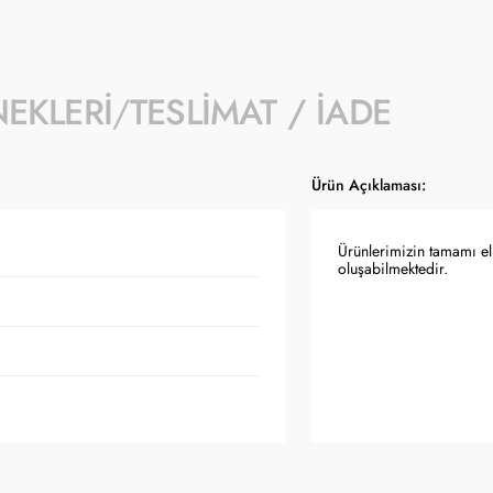
NEKLERI
TESLIMAT / İADE
Ürün Açıklaması:
Ürünlerimizin tamamı el 
oluşabilmektedir.