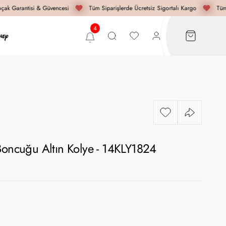
ak Garantisi & Güvencesi
Tüm Siparişlerde Ücretsiz Sigortalı Kargo
Tüm S
Boncuğu Altın Kolye - 14KLY1824