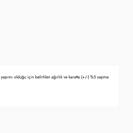
yapımı olduğu için belirtilen ağırlık ve karatta (+/-) %5 sapma