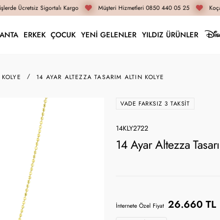
lerde Ücretsiz Sigortalı Kargo
Müşteri Hizmetleri 0850 440 05 25
Koçak
LANTA
ERKEK
ÇOCUK
YENİ GELENLER
YILDIZ ÜRÜNLER
 KOLYE
14 AYAR ALTEZZA TASARIM ALTIN KOLYE
VADE FARKSIZ 3 TAKSIT
14KLY2722
14 Ayar Altezza Tasar
26.660 TL
İnternete Özel Fiyat