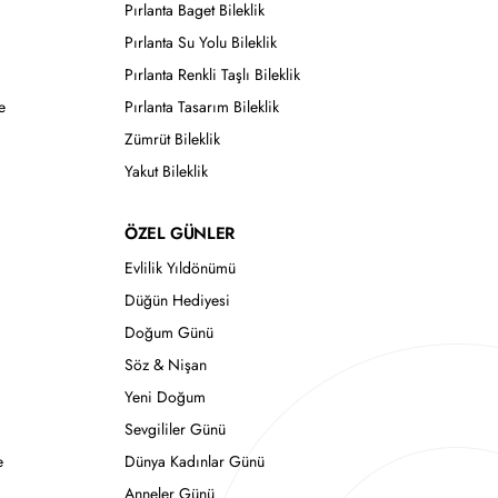
Pırlanta Baget Bileklik
Pırlanta Su Yolu Bileklik
Pırlanta Renkli Taşlı Bileklik
e
Pırlanta Tasarım Bileklik
Zümrüt Bileklik
Yakut Bileklik
ÖZEL GÜNLER
Evlilik Yıldönümü
Düğün Hediyesi
Doğum Günü
Söz & Nişan
Yeni Doğum
Sevgililer Günü
e
Dünya Kadınlar Günü
Anneler Günü