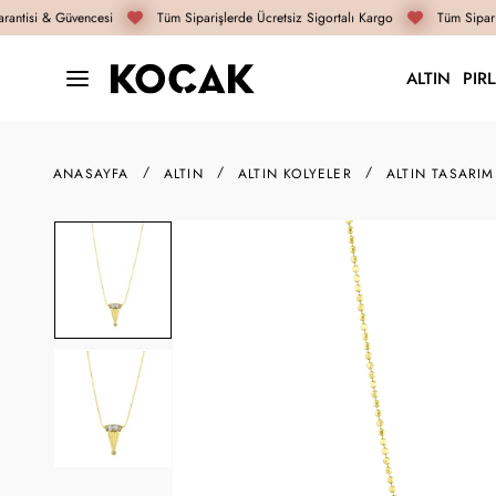
antisi & Güvencesi
Tüm Siparişlerde Ücretsiz Sigortalı Kargo
Tüm Sipariş
ALTIN
PIR
ANASAYFA
ALTIN
ALTIN KOLYELER
ALTIN TASARIM