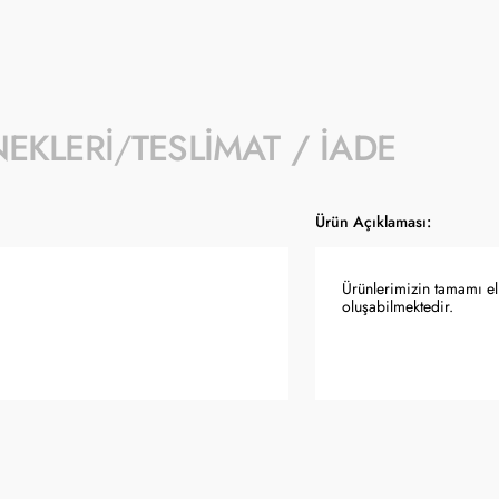
NEKLERI
TESLIMAT / İADE
Ürün Açıklaması:
Ürünlerimizin tamamı el 
oluşabilmektedir.