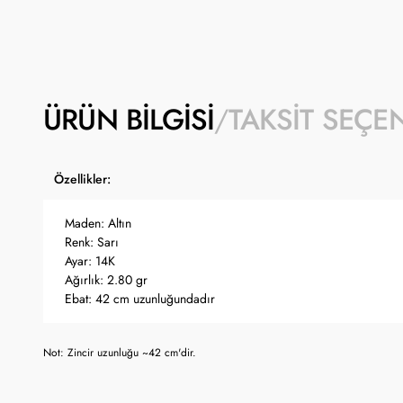
ÜRÜN BILGISI
TAKSIT SEÇE
Özellikler:
Maden: Altın
Renk: Sarı
Ayar: 14K
Ağırlık: 2.80 gr
Ebat: 42 cm uzunluğundadır
Not: Zincir uzunluğu ~42 cm'dir.