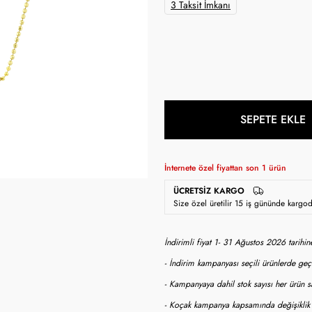
3 Taksit İmkanı
SEPETE EKLE
İnternete özel fiyattan son
1
ürün
ÜCRETSIZ KARGO
Size özel üretilir 15 iş gününde kargo
İndirimli fiyat 1- 31 Ağustos 2026 tarihi
- İndirim kampanyası seçili ürünlerde geçe
- Kampanyaya dahil stok sayısı her ürün sa
- Koçak kampanya kapsamında değişiklik y