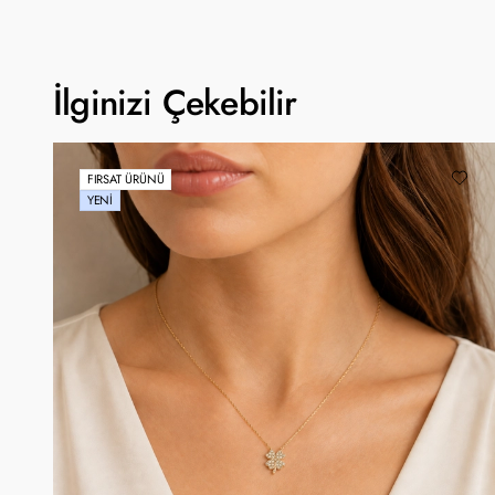
İlginizi Çekebilir
FIRSAT ÜRÜNÜ
YENI