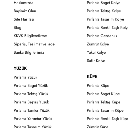
Hakkımızda
Pırlanta Baget Kolye
Bayimiz Olun
Pırlanta Tektaş Kolye
Site Haritası
Pırlanta Tasarım Kolye
Blog
Pırlanta Renkli Taşlı Koly
KKVK Bilgilendirme
Pırlanta Gerdanlık
Sipariş, Teslimat ve İade
Zümrüt Kolye
Banka Bilgilerimiz
Yakut Kolye
Safir Kolye
YÜZÜK
KÜPE
Pırlanta Yüzük
Pırlanta Baget Yüzük
Pırlanta Küpe
Pırlanta Tektaş Yüzük
Pırlanta Baget Küpe
Pırlanta Beştaş Yüzük
Pırlanta Tektaş Küpe
Pırlanta Tamtur Yüzük
Pırlanta Tasarım Küpe
Pırlanta Yarımtur Yüzük
Pırlanta Renkli Taşlı Küp
Pırlanta Tasarım Yüzük
Zümrüt Küpe