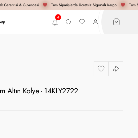
 Garantisi & Güvencesi
Tüm Siparişlerde Ücretsiz Sigortalı Kargo
Tüm Sip
ım Altın Kolye - 14KLY2722