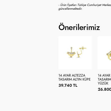
- Ürün fiyatları Türkiye Cumhuriyet Merkez
güncellenmektedir.
Önerilerimiz
14 AYAR ALTEZZA
14 AYAR
TASARIM ALTIN KÜPE
TASARIM
YÜZÜK
39.740 TL
26.800