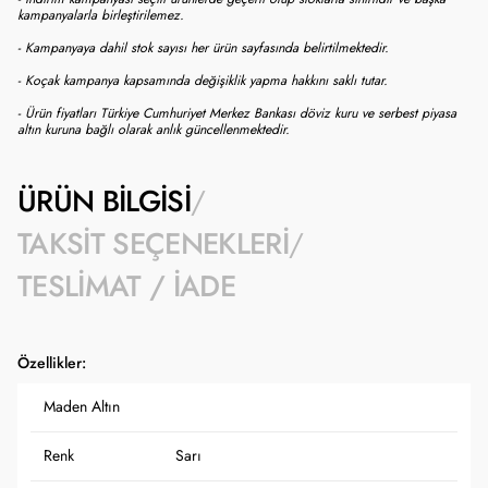
kampanyalarla birleştirilemez.
- Kampanyaya dahil stok sayısı her ürün sayfasında belirtilmektedir.
- Koçak kampanya kapsamında değişiklik yapma hakkını saklı tutar.
- Ürün fiyatları Türkiye Cumhuriyet Merkez Bankası döviz kuru ve serbest piyasa
altın kuruna bağlı olarak anlık güncellenmektedir.
ÜRÜN BILGISI
TAKSIT SEÇENEKLERI
TESLIMAT / İADE
Özellikler:
Maden Altın
Renk
Sarı