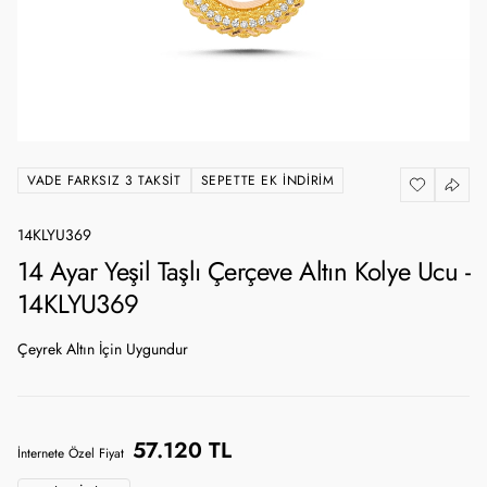
VADE FARKSIZ 3 TAKSIT
SEPETTE EK İNDIRIM
14KLYU369
14 Ayar Yeşil Taşlı Çerçeve Altın Kolye Ucu -
14KLYU369
Çeyrek Altın İçin Uygundur
57.120 TL
İnternete Özel Fiyat