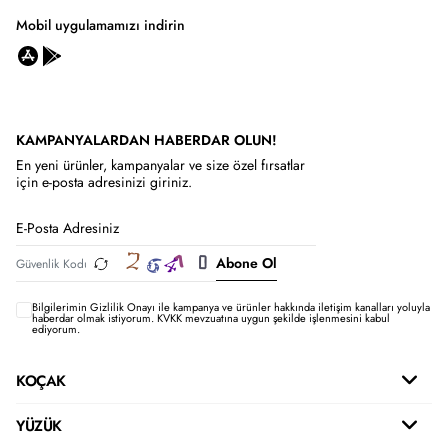
Mobil uygulamamızı indirin
KAMPANYALARDAN HABERDAR OLUN!
En yeni ürünler, kampanyalar ve size özel fırsatlar
için e-posta adresinizi giriniz.
Abone Ol
Bilgilerimin
Gizlilik Onayı ile kampanya ve ürünler hakkında iletişim kanalları yoluyla
haberdar olmak istiyorum.
KVKK mevzuatına uygun şekilde işlenmesini kabul
ediyorum.
KOÇAK
YÜZÜK