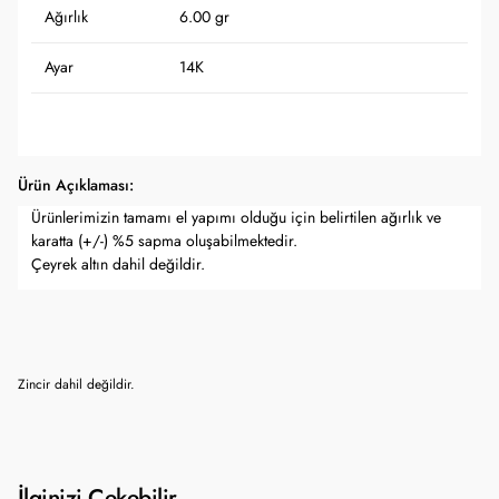
Ağırlık
6.00 gr
Ayar
14K
Ürün Açıklaması:
Ürünlerimizin tamamı el yapımı olduğu için belirtilen ağırlık ve
karatta (+/-) %5 sapma oluşabilmektedir.
Çeyrek altın dahil değildir.
Zincir dahil değildir.
İlginizi Çekebilir