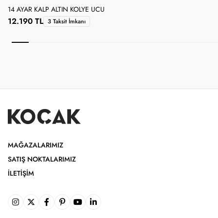
14 AYAR KALP ALTIN KOLYE UCU
1
12.190 TL
3 Taksit İmkanı
MAĞAZALARIMIZ
SATIŞ NOKTALARIMIZ
İLETIŞIM