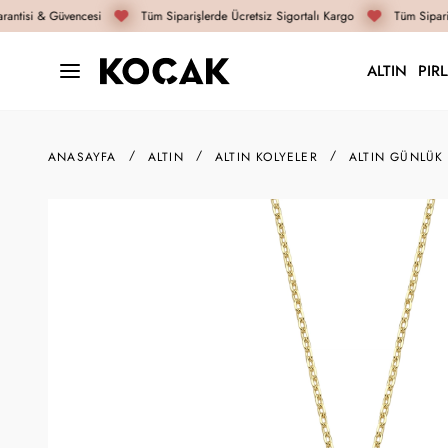
antisi & Güvencesi
Tüm Siparişlerde Ücretsiz Sigortalı Kargo
Tüm Sipariş
ALTIN
PIR
ANASAYFA
ALTIN
ALTIN KOLYELER
ALTIN GÜNLÜK