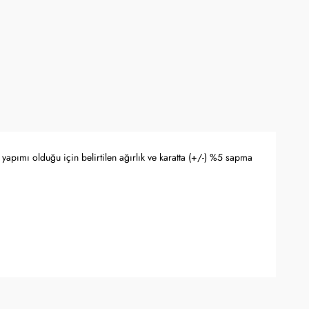
yapımı olduğu için belirtilen ağırlık ve karatta (+/-) %5 sapma