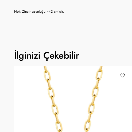
Not: Zincir uzunluğu ~42 cm'dir.
İlginizi Çekebilir