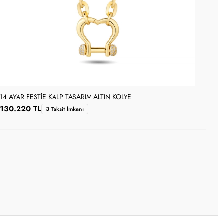
14 AYAR FESTIE KALP TASARIM ALTIN KOLYE
14 
130.220 TL
10
3 Taksit İmkanı