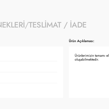
NEKLERI
TESLIMAT / İADE
Ürün Açıklaması:
Ürünlerimizin tamamı el 
oluşabilmektedir.