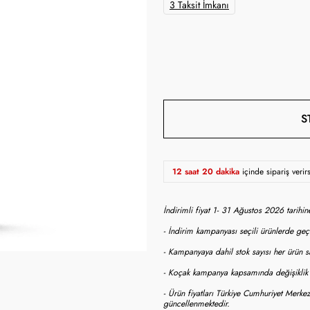
3 Taksit İmkanı
S
12 saat 20 dakika
içinde sipariş veri
İndirimli fiyat 1- 31 Ağustos 2026 tarihi
- İndirim kampanyası seçili ürünlerde geçe
- Kampanyaya dahil stok sayısı her ürün sa
- Koçak kampanya kapsamında değişiklik y
- Ürün fiyatları Türkiye Cumhuriyet Merkez
güncellenmektedir.