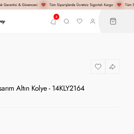
 Garantisi & Güvencesi
Tüm Siparişlerde Ücretsiz Sigortalı Kargo
Tüm Si
asarım Altın Kolye - 14KLY2164