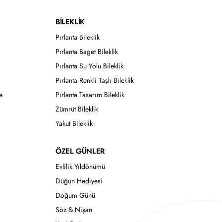
BİLEKLİK
Pırlanta Bileklik
Pırlanta Baget Bileklik
Pırlanta Su Yolu Bileklik
Pırlanta Renkli Taşlı Bileklik
e
Pırlanta Tasarım Bileklik
Zümrüt Bileklik
Yakut Bileklik
ÖZEL GÜNLER
Evlilik Yıldönümü
Düğün Hediyesi
Doğum Günü
Söz & Nişan