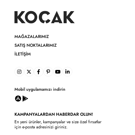
MAĞAZALARIMIZ
SATIŞ NOKTALARIMIZ
İLETIŞIM
Mobil uygulamamızı indirin
KAMPANYALARDAN HABERDAR OLUN!
En yeni ürünler, kampanyalar ve size özel fırsatlar
için e-posta adresinizi giriniz.