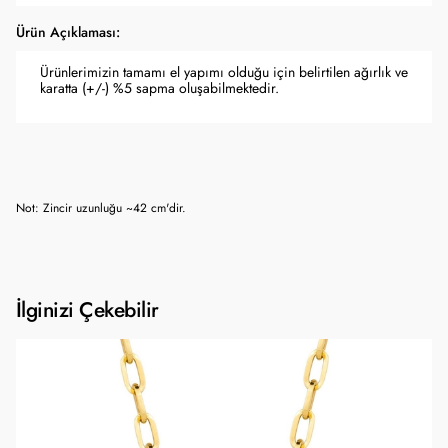
Ürün Açıklaması:
Ürünlerimizin tamamı el yapımı olduğu için belirtilen ağırlık ve
karatta (+/-) %5 sapma oluşabilmektedir.
Not: Zincir uzunluğu ~42 cm'dir.
İlginizi Çekebilir