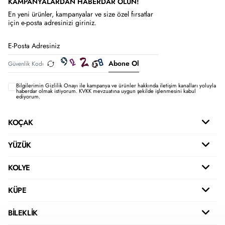
KAMPANYALARDAN HABERDAR OLUN!
En yeni ürünler, kampanyalar ve size özel fırsatlar
için e-posta adresinizi giriniz.
Abone Ol
Bilgilerimin
Gizlilik Onayı ile kampanya ve ürünler hakkında iletişim kanalları yoluyla
haberdar olmak istiyorum.
KVKK mevzuatına uygun şekilde işlenmesini kabul
ediyorum.
KOÇAK
YÜZÜK
KOLYE
KÜPE
BİLEKLİK