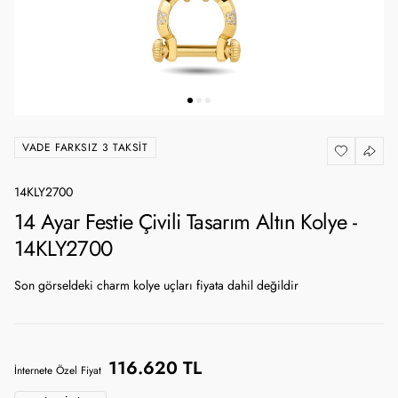
VADE FARKSIZ 3 TAKSIT
14KLY2700
14 Ayar Festie Çivili Tasarım Altın Kolye -
14KLY2700
Son görseldeki charm kolye uçları fiyata dahil değildir
116.620 TL
İnternete Özel Fiyat