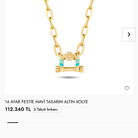
14 AYAR FESTIE MAVI TASARIM ALTIN KOLYE
1
112.340 TL
3 Taksit İmkanı