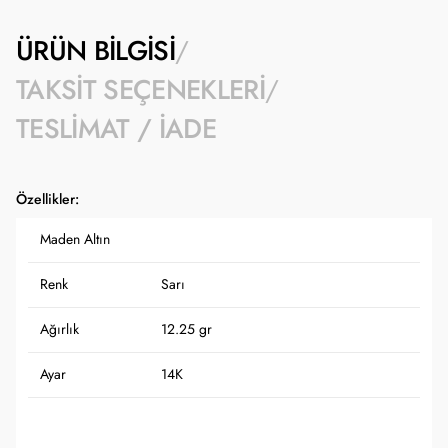
ÜRÜN BILGISI
TAKSIT SEÇENEKLERI
TESLIMAT / İADE
Özellikler:
Maden Altın
Renk
Sarı
Ağırlık
12.25 gr
Ayar
14K