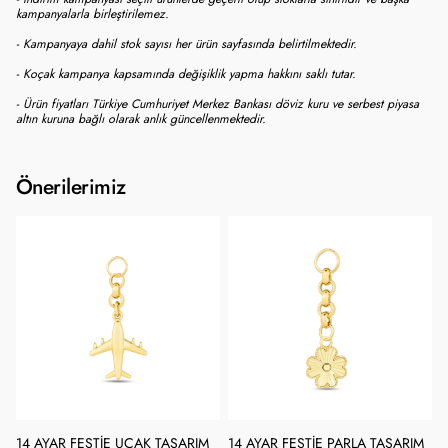
kampanyalarla birleştirilemez.
- Kampanyaya dahil stok sayısı her ürün sayfasında belirtilmektedir.
- Koçak kampanya kapsamında değişiklik yapma hakkını saklı tutar.
- Ürün fiyatları Türkiye Cumhuriyet Merkez Bankası döviz kuru ve serbest piyasa
altın kuruna bağlı olarak anlık güncellenmektedir.
Önerilerimiz
14 AYAR FESTIE UÇAK TASARIM
14 AYAR FESTIE PARLA TASARIM