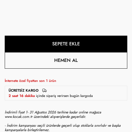
SEPETE EKLE
HEMEN AL
İnternete özel fiyattan son
1
ürün
ÜCRETSIZ KARGO
2 saat 16 dakika
içinde sipariş verirsen bugün kargoda
İndirimli fiyat 1- 31 Ağustos 2026 tarihine kadar online mağaza
www.kocak.com.tr üzerindeki alışverişlerde geçerlidir.
- İndirim kampanyası seçili ürünlerde geçerli olup stoklarla sınırlıdır ve başka
kampanyalarla birleştirilemez.