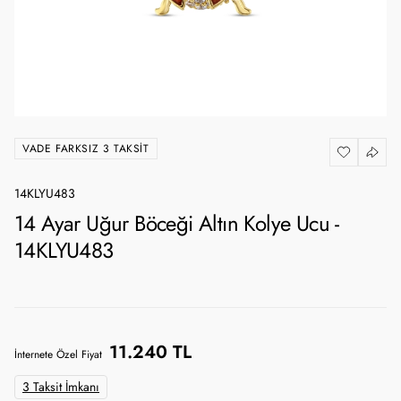
VADE FARKSIZ 3 TAKSIT
14KLYU483
14 Ayar Uğur Böceği Altın Kolye Ucu -
14KLYU483
11.240 TL
İnternete Özel Fiyat
3 Taksit İmkanı