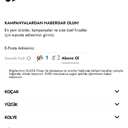
KAMPANYALARDAN HABERDAR OLUN!
En yeni ürünler, kampanyalar ve size özel fırsatlar
için e-posta adresinizi giriniz.
Abone Ol
Bilgilerimin
Gizlilik Onayı ile kampanya ve ürünler hakkında iletişim kanalları yoluyla
haberdar olmak istiyorum.
KVKK mevzuatına uygun şekilde işlenmesini kabul
ediyorum.
KOÇAK
YÜZÜK
KOLYE