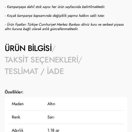
- Kampanyaya dahil stok sayısı her ürün sayfasında belirtilmektedir.
- Koçak kampanya kapsamında değişiklik yapma hakkını saklı tutar.
- Ürün fiyatları Türkiye Cumhuriyet Merkez Bankası döviz kuru ve serbest piyasa
altın kuruna bağlı olarak anlık güncellenmektedir.
ÜRÜN BILGISI
TAKSIT SEÇENEKLERI
TESLIMAT / İADE
Özellikler:
Maden
Altın
Renk
Sarı
Ağırlık
1.18 gr