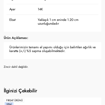
Ayar
14K
Ebat
Yaklaşık 1 cm eninde 1.20 cm
uzunluğundadır
Ürün Açıklaması:
Ürünlerimizin tamamı el yapımı olduğu için belirtilen ağırlık ve
karatta (+/-) %5 sapma oluşabilmektedir.
Zincir dahil değildir.
İlginizi Çekebilir
FIRSAT ÜRÜNÜ
YENI