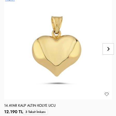
14 AYAR KALP ALTIN KOLYE UCU
1
12.190 TL
3 Taksit İmkanı