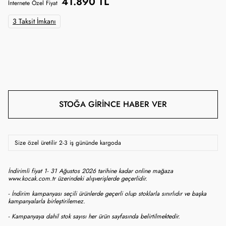
41.890 TL
İnternete Özel Fiyat
3 Taksit İmkanı
STOĞA GIRINCE HABER VER
Size özel üretilir 2-3 iş gününde kargoda
İndirimli fiyat 1- 31 Ağustos 2026 tarihine kadar online mağaza
www.kocak.com.tr üzerindeki alışverişlerde geçerlidir.
- İndirim kampanyası seçili ürünlerde geçerli olup stoklarla sınırlıdır ve başka
kampanyalarla birleştirilemez.
- Kampanyaya dahil stok sayısı her ürün sayfasında belirtilmektedir.