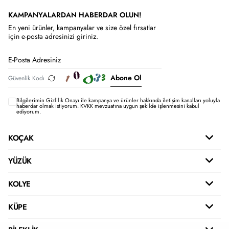
KAMPANYALARDAN HABERDAR OLUN!
En yeni ürünler, kampanyalar ve size özel fırsatlar
için e-posta adresinizi giriniz.
Abone Ol
Bilgilerimin
Gizlilik Onayı ile kampanya ve ürünler hakkında iletişim kanalları yoluyla
haberdar olmak istiyorum.
KVKK mevzuatına uygun şekilde işlenmesini kabul
ediyorum.
KOÇAK
YÜZÜK
KOLYE
KÜPE