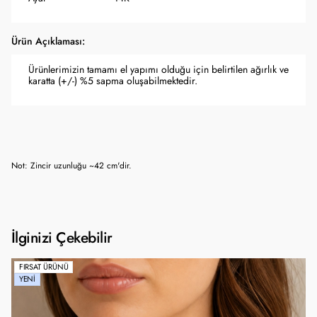
Ürün Açıklaması:
Ürünlerimizin tamamı el yapımı olduğu için belirtilen ağırlık ve
karatta (+/-) %5 sapma oluşabilmektedir.
Not: Zincir uzunluğu ~42 cm'dir.
İlginizi Çekebilir
FIRSAT ÜRÜNÜ
YENI