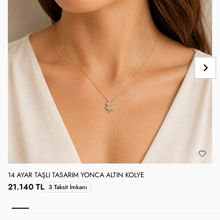
14 AYAR TAŞLI TASARIM YONCA ALTIN KOLYE
1
21.140 TL
3 Taksit İmkanı