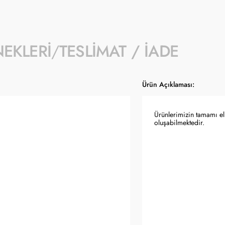
NEKLERI
TESLIMAT / İADE
Ürün Açıklaması:
Ürünlerimizin tamamı el 
oluşabilmektedir.