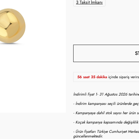
3 Taksit İmkanı
S
56 saat 35 dakika
içinde sipariş veri
İndirimli fiyat 1- 31 Ağustos 2026 tarihi
- İndirim kampanyası seçili ürünlerde geçe
- Kampanyaya dahil stok sayısı her ürün sa
- Koçak kampanya kapsamında değişiklik y
- Ürün fiyatları Türkiye Cumhuriyet Merkez
güncellenmektedir.