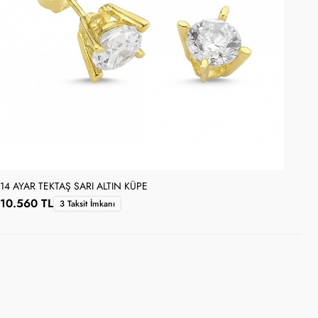
14 AYAR TEKTAŞ SARI ALTIN KÜPE
14 
10.560 TL
8.
3 Taksit İmkanı