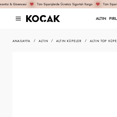
antisi & Güvencesi
Tüm Siparişlerde Ücretsiz Sigortalı Kargo
Tüm Sipariş
ALTIN
PIR
ANASAYFA
ALTIN
ALTIN KÜPELER
ALTIN TOP KÜP