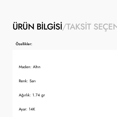
ÜRÜN BILGISI
TAKSIT SEÇE
Özellikler:
Maden: Altın
Renk: Sarı
Ağırlık: 1.74 gr
Ayar: 14K