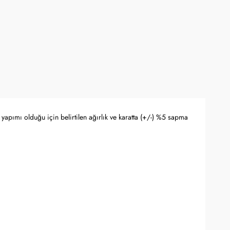
yapımı olduğu için belirtilen ağırlık ve karatta (+/-) %5 sapma