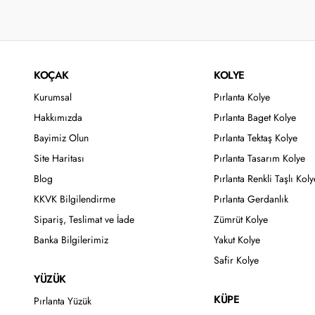
KOÇAK
KOLYE
Kurumsal
Pırlanta Kolye
Hakkımızda
Pırlanta Baget Kolye
Bayimiz Olun
Pırlanta Tektaş Kolye
Site Haritası
Pırlanta Tasarım Kolye
Blog
Pırlanta Renkli Taşlı Koly
KKVK Bilgilendirme
Pırlanta Gerdanlık
Sipariş, Teslimat ve İade
Zümrüt Kolye
Banka Bilgilerimiz
Yakut Kolye
Safir Kolye
YÜZÜK
KÜPE
Pırlanta Yüzük