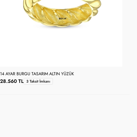
14 AYAR BURGU TASARIM ALTIN YÜZÜK
14 
28.560 TL
24
3 Taksit İmkanı