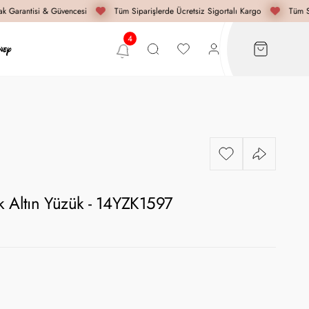
 Garantisi & Güvencesi
Tüm Siparişlerde Ücretsiz Sigortalı Kargo
Tüm Si
k Altın Yüzük - 14YZK1597