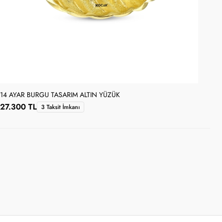
14 AYAR BURGU TASARIM ALTIN YÜZÜK
14 
27.300 TL
23
3 Taksit İmkanı