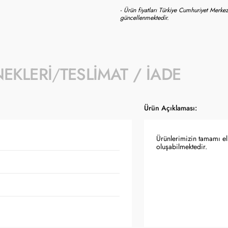
- Ürün fiyatları Türkiye Cumhuriyet Merkez
güncellenmektedir.
NEKLERI
TESLIMAT / İADE
Ürün Açıklaması:
Ürünlerimizin tamamı el 
oluşabilmektedir.