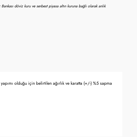
 Bankası döviz kuru ve serbest piyasa altın kuruna bağlı olarak anlık
yapımı olduğu için belirtilen ağırlık ve karatta (+/-) %5 sapma