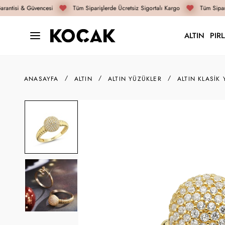
rantisi & Güvencesi
Tüm Siparişlerde Ücretsiz Sigortalı Kargo
Tüm Sipari
ALTIN
PIR
ANASAYFA
ALTIN
ALTIN YÜZÜKLER
ALTIN KLASIK