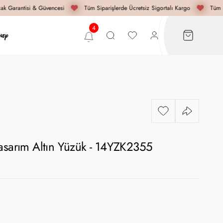
k Garantisi & Güvencesi
Tüm Siparişlerde Ücretsiz Sigortalı Kargo
Tüm Si
Tasarım Altın Yüzük - 14YZK2355