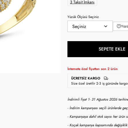
3 Taksit İmkanı
Yüzük Ölçüsü Seçiniz
Yüzü
SEPETE EKLE
İnternete özel fiyattan son
2
ürün
ÜCRETSIZ KARGO
Size özel üretilir 2-3 iş gününde karg
İndirimli fiyat 1- 31 Ağustos 2026 tarihi
- İndirim kampanyası seçili ürünlerde geçe
- Kampanyaya dahil stok sayısı her ürün sa
- Koçak kampanya kapsamında değişiklik y