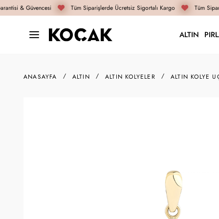
antisi & Güvencesi
Tüm Siparişlerde Ücretsiz Sigortalı Kargo
Tüm Sipari
ALTIN
PIR
ANASAYFA
ALTIN
ALTIN KOLYELER
ALTIN KOLYE U