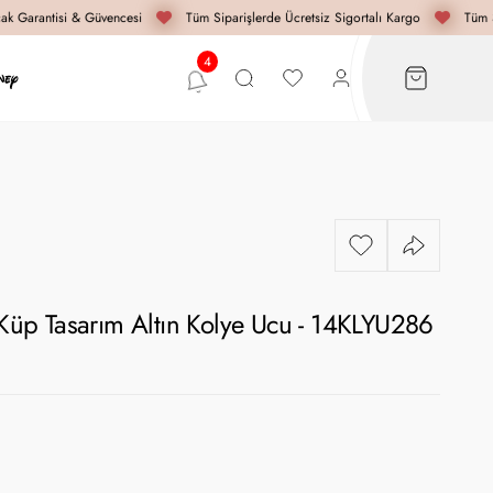
k Garantisi & Güvencesi
Tüm Siparişlerde Ücretsiz Sigortalı Kargo
Tüm Si
n Küp Tasarım Altın Kolye Ucu - 14KLYU286