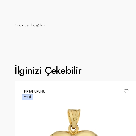
Zincir dahil değildir.
İlginizi Çekebilir
FIRSAT ÜRÜNÜ
YENI