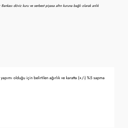
 Bankası döviz kuru ve serbest piyasa altın kuruna bağlı olarak anlık
yapımı olduğu için belirtilen ağırlık ve karatta (+/-) %5 sapma