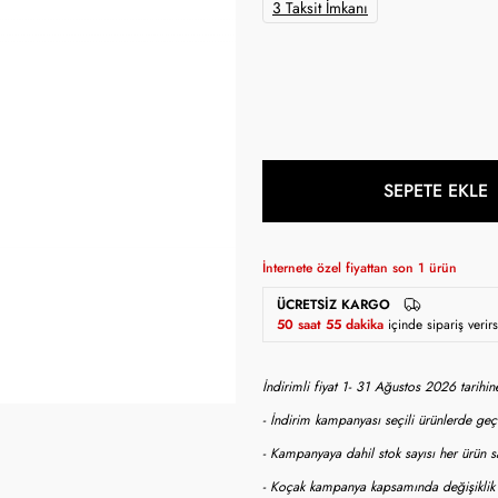
3 Taksit İmkanı
SEPETE EKLE
İnternete özel fiyattan son
1
ürün
ÜCRETSIZ KARGO
50 saat 55 dakika
içinde sipariş veri
İndirimli fiyat 1- 31 Ağustos 2026 tarihi
- İndirim kampanyası seçili ürünlerde geçe
- Kampanyaya dahil stok sayısı her ürün sa
- Koçak kampanya kapsamında değişiklik y