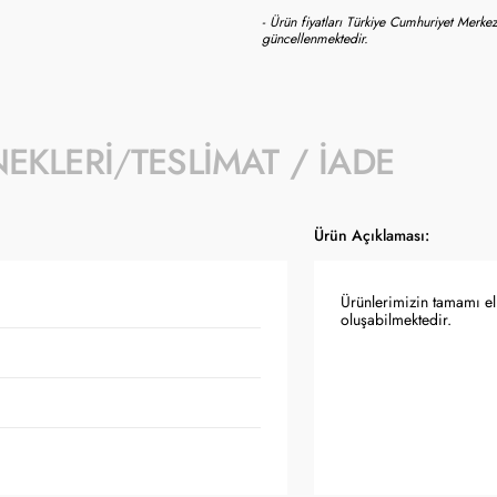
- Ürün fiyatları Türkiye Cumhuriyet Merkez
güncellenmektedir.
NEKLERI
TESLIMAT / İADE
Ürün Açıklaması:
Ürünlerimizin tamamı el 
oluşabilmektedir.