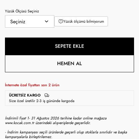
Yüzük Ölçüsü Seçiniz
Yüzük ölçümü bilmiyorum
SEPETE EKLE
HEMEN AL
İnternete özel fiyattan son
2
ürün
ÜCRETSIZ KARGO
Size özel üretilir 2-3 iş gününde kargoda
İndirimli fiyat 1- 31 Ağustos 2026 tarihine kadar online mağaza
www.kocak.com.tr üzerindeki alışverişlerde geçerlidir.
- İndirim kampanyası seçili ürünlerde geçerli olup stoklarla sınırlıdır ve başka
kampanyalarla birleştirilemez.