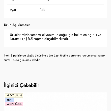
Ayar
14K
Ürün Açıklaması:
Ürünlerimizin tamamı el yapımı olduğu için belirtilen ağırlık ve
karatta (+/-) %5 sapma oluşabilmektedir.
Not: Siparişlerde yüzük ölçüsüne göre özel üretim gerekmesi durumunda kargo
süresi 10-14 gün arasındadır.
İlginizi Çekebilir
YILDIZ ÜRÜN
YENI
WEB'E ÖZEL