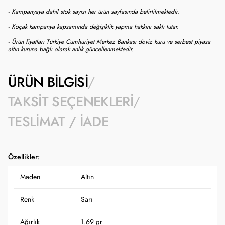
- Kampanyaya dahil stok sayısı her ürün sayfasında belirtilmektedir.
- Koçak kampanya kapsamında değişiklik yapma hakkını saklı tutar.
- Ürün fiyatları Türkiye Cumhuriyet Merkez Bankası döviz kuru ve serbest piyasa
altın kuruna bağlı olarak anlık güncellenmektedir.
ÜRÜN BILGISI
TAKSIT SEÇENEKLERI
TESLIMAT / İADE
Özellikler:
Maden
Altın
Renk
Sarı
Ağırlık
1.69 gr