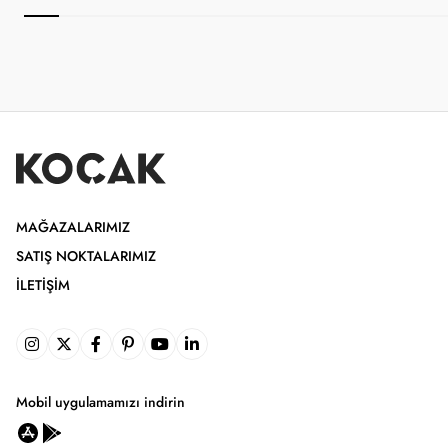
MAĞAZALARIMIZ
SATIŞ NOKTALARIMIZ
İLETIŞIM
Mobil uygulamamızı indirin