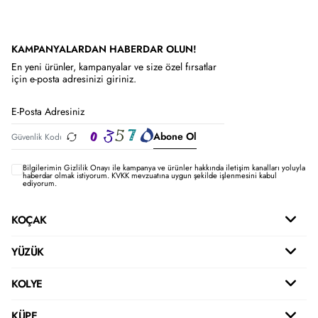
KAMPANYALARDAN HABERDAR OLUN!
En yeni ürünler, kampanyalar ve size özel fırsatlar
için e-posta adresinizi giriniz.
Abone Ol
Bilgilerimin
Gizlilik Onayı ile kampanya ve ürünler hakkında iletişim kanalları yoluyla
haberdar olmak istiyorum.
KVKK mevzuatına uygun şekilde işlenmesini kabul
ediyorum.
KOÇAK
YÜZÜK
KOLYE
KÜPE