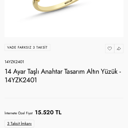
VADE FARKSIZ 3 TAKSIT
14YZK2401
14 Ayar Taşlı Anahtar Tasarım Altın Yüzük -
14YZK2401
15.520 TL
İnternete Özel Fiyat
3 Taksit İmkanı