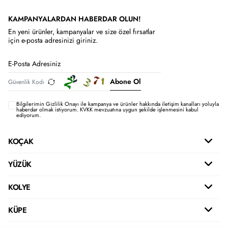
KAMPANYALARDAN HABERDAR OLUN!
En yeni ürünler, kampanyalar ve size özel fırsatlar
için e-posta adresinizi giriniz.
Abone Ol
Bilgilerimin
Gizlilik Onayı ile kampanya ve ürünler hakkında iletişim kanalları yoluyla
haberdar olmak istiyorum.
KVKK mevzuatına uygun şekilde işlenmesini kabul
ediyorum.
KOÇAK
YÜZÜK
KOLYE
KÜPE