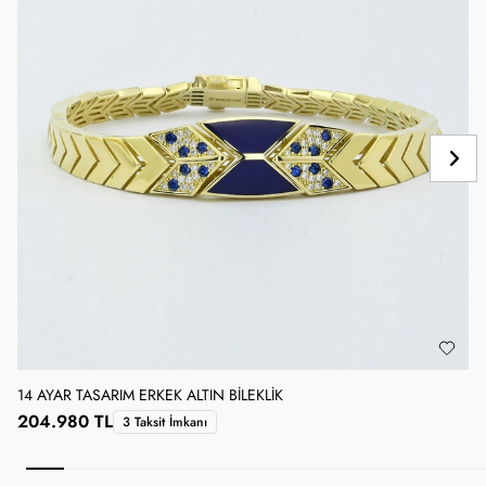
14 AYAR TASARIM ERKEK ALTIN BILEKLIK
1
204.980 TL
3 Taksit İmkanı