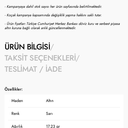
- Kampanyaya dahil stok sayısı her ürün sayfasında belirtilmektedir.
- Koçak kampanya kapsamında değişiklik yapma hakkını saklı tutar.
- Ürün fiyatları Türkiye Cumhuriyet Merkez Bankası döviz kuru ve serbest piyasa
altın kuruna bağlı olarak anlık güncellenmektedir.
ÜRÜN BILGISI
TAKSIT SEÇENEKLERI
TESLIMAT / İADE
Özellikler:
Maden
Altın
Renk
Sarı
Ağırlık
17.23 gr