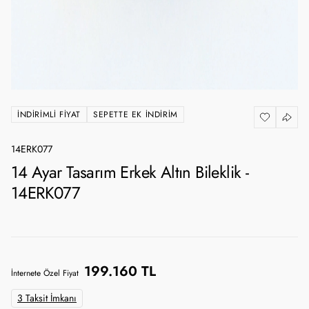
İNDIRIMLI FIYAT
SEPETTE EK İNDIRIM
14ERK077
14 Ayar Tasarım Erkek Altın Bileklik -
14ERK077
199.160 TL
İnternete Özel Fiyat
3 Taksit İmkanı