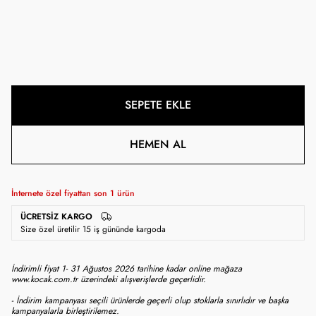
SEPETE EKLE
HEMEN AL
İnternete özel fiyattan son
1
ürün
ÜCRETSIZ KARGO
Size özel üretilir 15 iş gününde kargoda
İndirimli fiyat 1- 31 Ağustos 2026 tarihine kadar online mağaza
www.kocak.com.tr üzerindeki alışverişlerde geçerlidir.
- İndirim kampanyası seçili ürünlerde geçerli olup stoklarla sınırlıdır ve başka
kampanyalarla birleştirilemez.