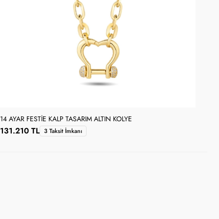
14 AYAR FESTIE KALP TASARIM ALTIN KOLYE
14 
131.210 TL
10
3 Taksit İmkanı