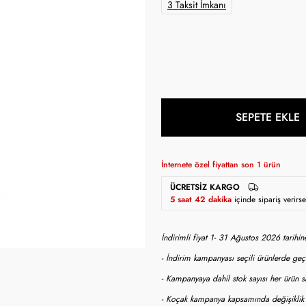
3 Taksit İmkanı
SEPETE EKLE
İnternete özel fiyattan son
1
ürün
ÜCRETSIZ KARGO
5 saat 42 dakika
içinde sipariş verir
İndirimli fiyat 1- 31 Ağustos 2026 tarihi
- İndirim kampanyası seçili ürünlerde geçe
- Kampanyaya dahil stok sayısı her ürün sa
- Koçak kampanya kapsamında değişiklik y