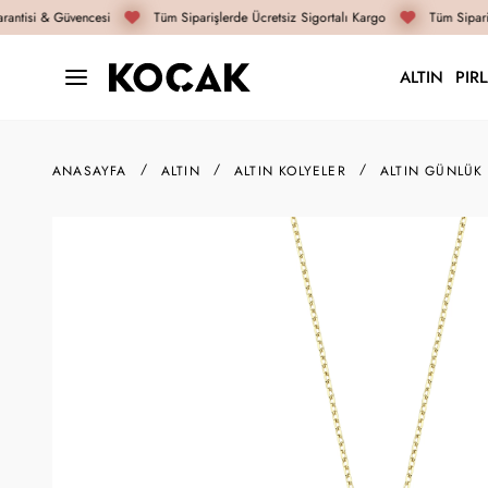
antisi & Güvencesi
Tüm Siparişlerde Ücretsiz Sigortalı Kargo
Tüm Sipariş
ALTIN
PIR
ANASAYFA
ALTIN
ALTIN KOLYELER
ALTIN GÜNLÜK