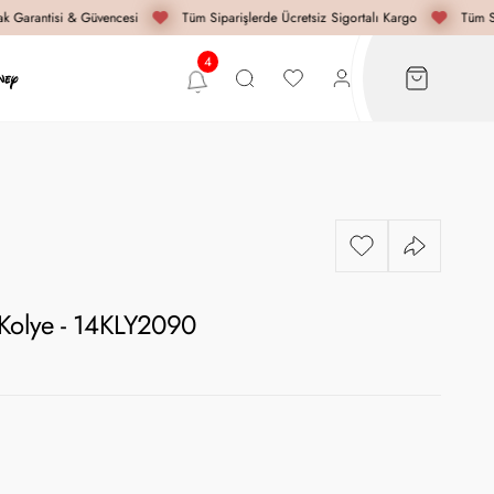
 Garantisi & Güvencesi
Tüm Siparişlerde Ücretsiz Sigortalı Kargo
Tüm Si
 Kolye - 14KLY2090