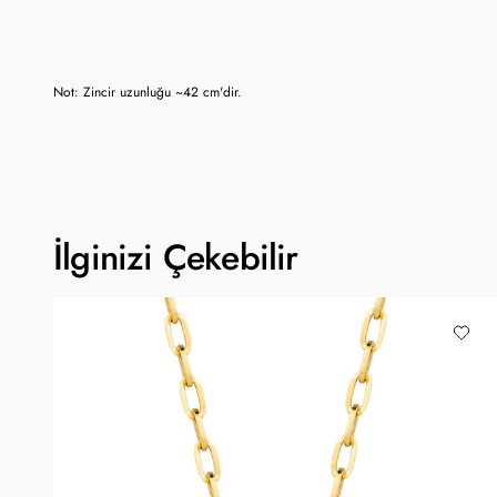
Not: Zincir uzunluğu ~42 cm'dir.
İlginizi Çekebilir