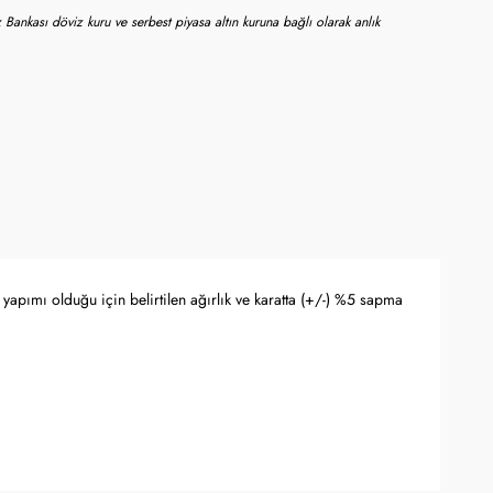
 Bankası döviz kuru ve serbest piyasa altın kuruna bağlı olarak anlık
yapımı olduğu için belirtilen ağırlık ve karatta (+/-) %5 sapma