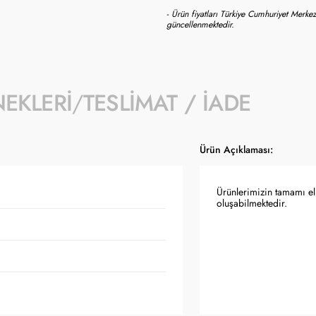
- Ürün fiyatları Türkiye Cumhuriyet Merkez
güncellenmektedir.
NEKLERI
TESLIMAT / İADE
Ürün Açıklaması:
Ürünlerimizin tamamı el 
oluşabilmektedir.