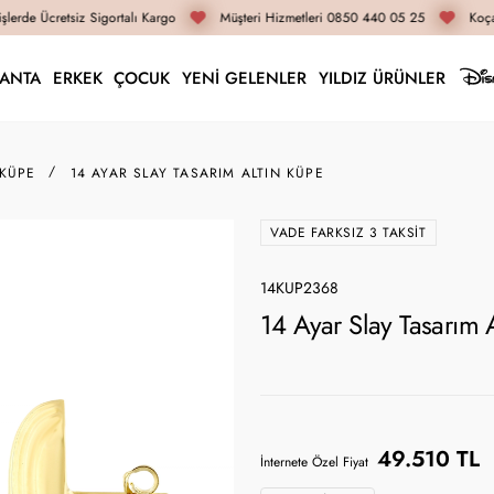
lerde Ücretsiz Sigortalı Kargo
Müşteri Hizmetleri 0850 440 05 25
Koçak
LANTA
ERKEK
ÇOCUK
YENİ GELENLER
YILDIZ ÜRÜNLER
 KÜPE
14 AYAR SLAY TASARIM ALTIN KÜPE
VADE FARKSIZ 3 TAKSIT
14KUP2368
14 Ayar Slay Tasarım
49.510 TL
İnternete Özel Fiyat