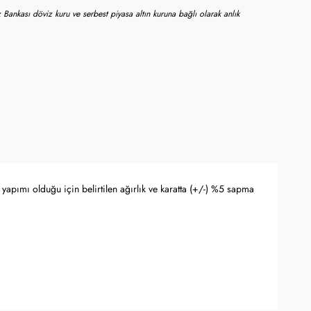
 Bankası döviz kuru ve serbest piyasa altın kuruna bağlı olarak anlık
yapımı olduğu için belirtilen ağırlık ve karatta (+/-) %5 sapma