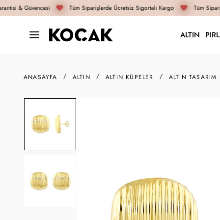
antisi & Güvencesi
Tüm Siparişlerde Ücretsiz Sigortalı Kargo
Tüm Sipariş
ALTIN
PIR
ANASAYFA
ALTIN
ALTIN KÜPELER
ALTIN TASARIM