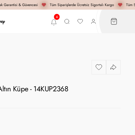
 Garantisi & Güvencesi
Tüm Siparişlerde Ücretsiz Sigortalı Kargo
Tüm Si
 Altın Küpe - 14KUP2368