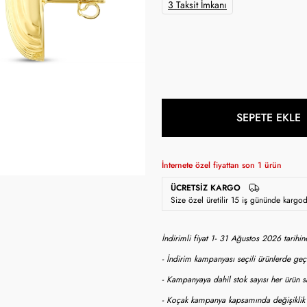
3 Taksit İmkanı
SEPETE EKLE
İnternete özel fiyattan son
1
ürün
ÜCRETSIZ KARGO
Size özel üretilir 15 iş gününde kargo
İndirimli fiyat 1- 31 Ağustos 2026 tarihi
- İndirim kampanyası seçili ürünlerde geçe
- Kampanyaya dahil stok sayısı her ürün sa
- Koçak kampanya kapsamında değişiklik y