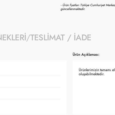
- Ürün fiyatları Türkiye Cumhuriyet Merkez
güncellenmektedir.
NEKLERI
TESLIMAT / İADE
Ürün Açıklaması:
Ürünlerimizin tamamı el 
oluşabilmektedir.