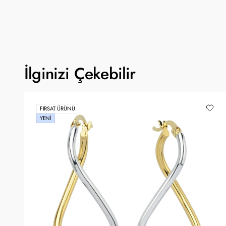
İlginizi Çekebilir
FIRSAT ÜRÜNÜ
YENI