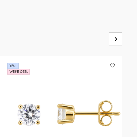
YENI
WEB'E ÖZEL