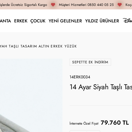
lerde Ücretsiz Sigortalı Kargo
Müşteri Hizmetleri 0850 440 05 25
Koçak
LANTA
ERKEK
ÇOCUK
YENİ GELENLER
YILDIZ ÜRÜNLER
IYAH TAŞLI TASARIM ALTIN ERKEK YÜZÜK
SEPETTE EK İNDIRIM
14ERK0034
14 Ayar Siyah Taşlı T
79.760 TL
İnternete Özel Fiyat