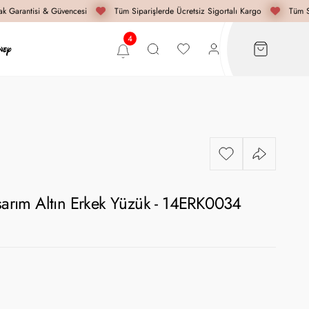
 Garantisi & Güvencesi
Tüm Siparişlerde Ücretsiz Sigortalı Kargo
Tüm Sip
asarım Altın Erkek Yüzük - 14ERK0034