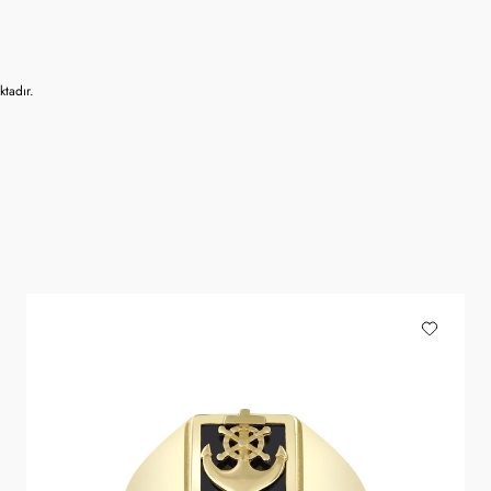
tadır.