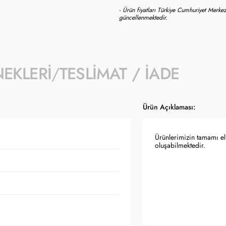
- Ürün fiyatları Türkiye Cumhuriyet Merkez
güncellenmektedir.
NEKLERI
TESLIMAT / İADE
Ürün Açıklaması:
Ürünlerimizin tamamı el 
oluşabilmektedir.