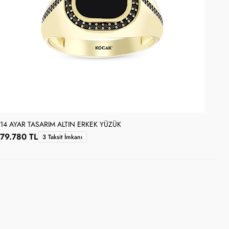
14 AYAR TASARIM ALTIN ERKEK YÜZÜK
14 
79.780 TL
49
3 Taksit İmkanı