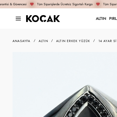
antisi & Güvencesi
Tüm Siparişlerde Ücretsiz Sigortalı Kargo
Tüm Sipariş
ALTIN
PIR
ANASAYFA
ALTIN
ALTIN ERKEK YÜZÜK
14 AYAR S