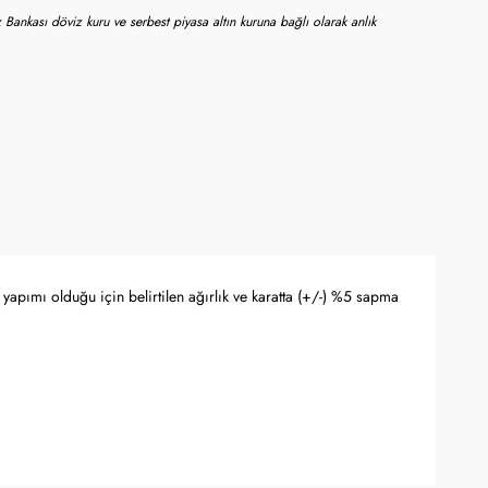
 Bankası döviz kuru ve serbest piyasa altın kuruna bağlı olarak anlık
yapımı olduğu için belirtilen ağırlık ve karatta (+/-) %5 sapma